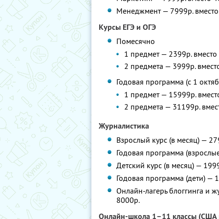
Менеджмент — 7999р. вместо
Курсы ЕГЭ и ОГЭ
Помесячно
1 предмет — 2399р. вместо
2 предмета — 3999р. вмест
Годовая программа (с 1 октяб
1 предмет — 15999р. вмест
2 предмета — 31199р. вмес
Журналистика
Взрослый курс (в месяц) — 27
Годовая программа (взрослые
Детский курс (в месяц) — 199
Годовая программа (дети) — 
Онлайн-лагерь блоггинга и жу
8000р.
Онлайн-школа 1–11 классы (США 