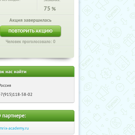
Экономия:
75
%
Акция завершилась
ПОВТОРИТЬ АКЦИЮ
Человек проголосовало: 0
ак нас найти
Россия
+7(915)118-58-02
 партнере:
mrix-academy.ru