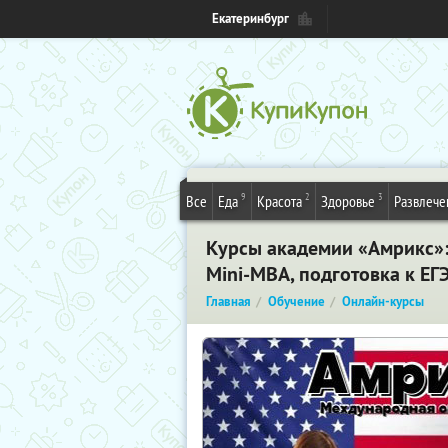
Екатеринбург
9
2
3
Все
Еда
Красота
Здоровье
Развлече
Курсы академии «Амрикс»: 
Mini-MBA, подготовка к ЕГЭ
Главная
Обучение
Онлайн-курсы