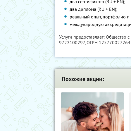
два сертификата (RU + EN);
два диплома (RU + EN);
реальный опыт, портфолио и 
международную аккредитац
Услуги предоставляет: Общество с
9722100297
, ОГРН 125770027264
Похожие акции: