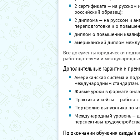
2 сертификата — на русском 
российский образец);
2 диплома — на русском и а
переподготовке и о повышен
диплом о повышении квалиф
американский диплом междун
Все документы юридически подтв
работодателями и международны
Дополнительные гарантии и преи
Американская система и под
международным стандартам.
Живые уроки в формате онлай
Практика и кейсы — работа с
Портфолио выпускника по ит
Международный уровень — д
перспективы трудоустройства
По окончании обучения каждый в