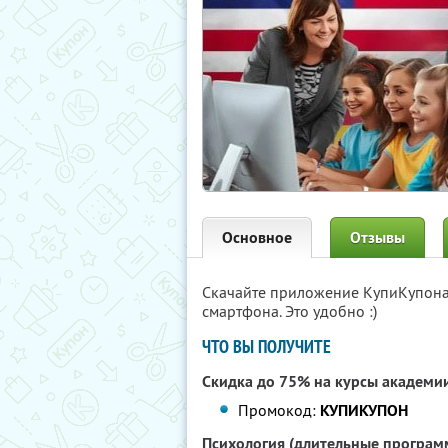
Основное
Отзывы
Скачайте приложение КупиКупон
смартфона. Это удобно :)
ЧТО ВЫ ПОЛУЧИТЕ
Скидка до 75% на курсы академи
Промокод:
КУПИКУПОН
Психология (длительные програм