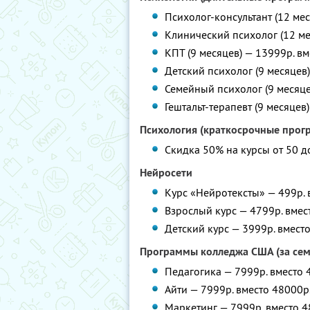
Психолог-консультант (12 ме
Клинический психолог (12 ме
КПТ (9 месяцев) — 13999р. в
Детский психолог (9 месяцев
Семейный психолог (9 месяце
Гештальт-терапевт (9 месяцев
Психология (краткосрочные прог
Скидка 50% на курсы от 50 д
Нейросети
Курс «Нейротексты» — 499р. 
Взрослый курс — 4799р. вмес
Детский курс — 3999р. вмест
Программы колледжа США (за сем
Педагогика — 7999р. вместо 
Айти — 7999р. вместо 48000р
Маркетинг — 7999р. вместо 4