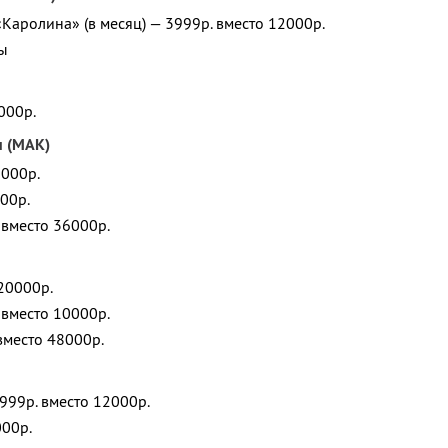
«Каролина» (в месяц) — 3999р. вместо 12000р.
мы
000р.
м (МАК)
5000р.
00р.
вместо 36000р.
20000р.
 вместо 10000р.
вместо 48000р.
999р. вместо 12000р.
000р.