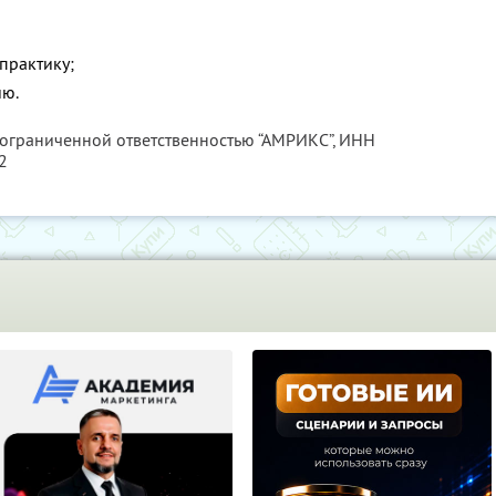
практику;
ию.
 ограниченной ответственностью “АМРИКС”,
ИНН
2