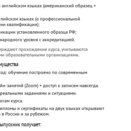
и английском языках (американский образец +
нглийском языках (о профессиональной
ии квалификации);
икации установленного образца РФ;
ародного уровня с аккредитацией.
ерждают прохождение курса, учитываются
ми образовательными организациями.
мущества
ход: обучение построено по современным
н-занятий (Zoom) + доступ к записям навсегда.
 реальными заданиями и ситуациями.
огам курса.
ипломы и сертификаты на двух языках открывают
 в России и за рубежом.
ыпускник получает: