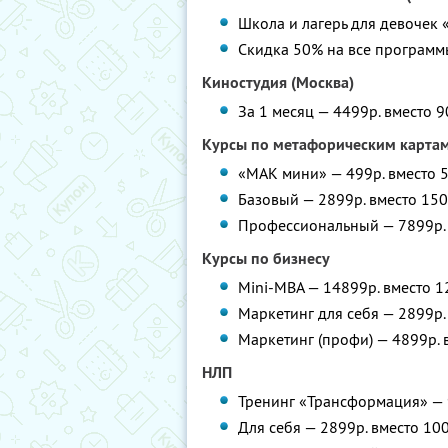
Школа и лагерь для девочек 
Скидка 50% на все програм
Киностудия (Москва)
За 1 месяц — 4499р. вместо 9
Курсы по метафорическим карта
«МАК мини» — 499р. вместо 
Базовый — 2899р. вместо 150
Профессиональный — 7899р. 
Курсы по бизнесу
Mini-MBA — 14899р. вместо 1
Маркетинг для себя — 2899р.
Маркетинг (профи) — 4899р. 
НЛП
Тренинг «Трансформация» — 
Для себя — 2899р. вместо 10