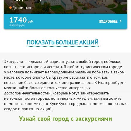
Достоевская
1740
ПОДРОБНЕЕ
руб.
13900
руб.
ПОКАЗАТЬ БОЛЬШЕ АКЦИЙ
Экскурсии — идеальный вариант узнать любой город поближе,
познать его историю и легенды. В любом туристическом городе
у человека возникает непреодолимое желание побывать в таком
месте, которое смогло бы сразу же рассказать о том, как
поселение было создано и как оно развивалось. В Екатеринбурге
можно найти большое количество интересных
достопримечательностей, которые могут заинтересовать
не только гостей города, но и местных жителей. Если вы хотите
немного сэкономить, то КупиКупон предлагает множество разных
скидок и приятных акций.
Узнай свой город с экскурсиями