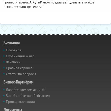
провести время. А КупиКупон предлагает сделать это еще
и значительно дешевле.
Компания
Основное
Публикации о нас
Вакансии
Правила сервиса
Ответы на вопросы
Бизнес-Партнёрам
Давайте сделаем акцию!
Заработайте, как Вебмастер
Прошедшие акции
Документы