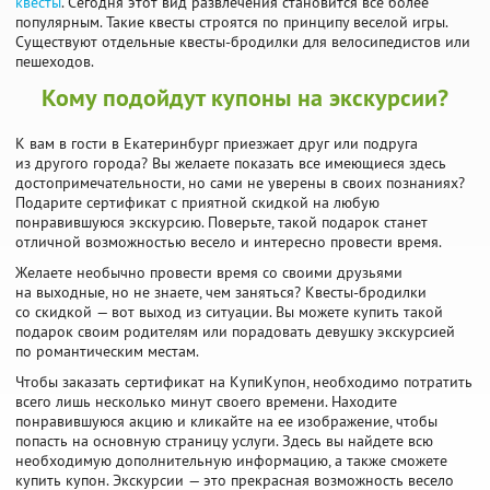
квесты
. Сегодня этот вид развлечения становится все более
популярным. Такие квесты строятся по принципу веселой игры.
Существуют отдельные квесты-бродилки для велосипедистов или
пешеходов.
Кому подойдут купоны на экскурсии?
К вам в гости в Екатеринбург приезжает друг или подруга
из другого города? Вы желаете показать все имеющиеся здесь
достопримечательности, но сами не уверены в своих познаниях?
Подарите сертификат с приятной скидкой на любую
понравившуюся экскурсию. Поверьте, такой подарок станет
отличной возможностью весело и интересно провести время.
Желаете необычно провести время со своими друзьями
на выходные, но не знаете, чем заняться? Квесты-бродилки
со скидкой — вот выход из ситуации. Вы можете купить такой
подарок своим родителям или порадовать девушку экскурсией
по романтическим местам.
Чтобы заказать сертификат на КупиКупон, необходимо потратить
всего лишь несколько минут своего времени. Находите
понравившуюся акцию и кликайте на ее изображение, чтобы
попасть на основную страницу услуги. Здесь вы найдете всю
необходимую дополнительную информацию, а также сможете
купить купон. Экскурсии — это прекрасная возможность весело