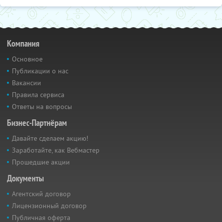
Компания
Основное
Публикации о нас
Вакансии
Правила сервиса
Ответы на вопросы
Бизнес-Партнёрам
Давайте сделаем акцию!
Заработайте, как Вебмастер
Прошедшие акции
Документы
Агентский договор
Лицензионный договор
Публичная оферта