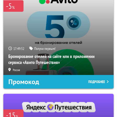
-5
%
17:49:52
Получи первым!
Бронирование отелей на сайте или в приложении
сервиса «Авито Путешествия»
Россия
Промокод
ПОДРОБНЕЕ
-15
%