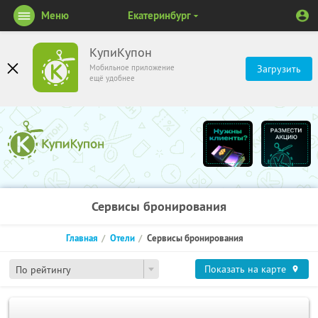
Меню
Екатеринбург
КупиКупон
Мобильное приложение
Загрузить
ещё удобнее
Сервисы бронирования
Главная
Отели
Сервисы бронирования
Показать на карте
По рейтингу