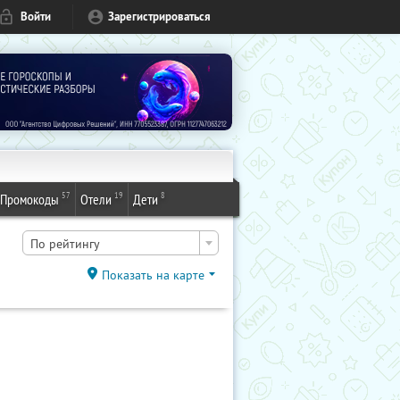
Войти
Зарегистрироваться
57
19
8
Промокоды
Отели
Дети
По рейтингу
Показать на карте