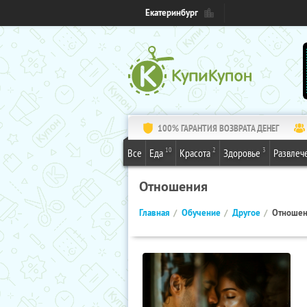
Екатеринбург
100% ГАРАНТИЯ ВОЗВРАТА ДЕНЕГ
10
2
3
Все
Еда
Красота
Здоровье
Развлеч
Отношения
Главная
Обучение
Другое
Отноше