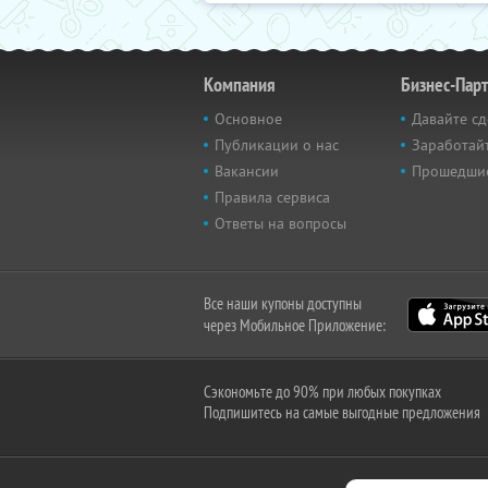
Компания
Бизнес-Пар
Основное
Давайте сд
Публикации о нас
Заработайт
Вакансии
Прошедши
Правила сервиса
Ответы на вопросы
Все наши купоны доступны
через Мобильное Приложение:
Сэкономьте до 90% при любых покупках
Подпишитесь на самые выгодные предложения