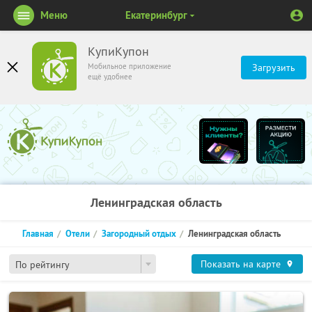
Меню
Екатеринбург
КупиКупон
Мобильное приложение
Загрузить
ещё удобнее
Ленинградская область
Главная
Отели
Загородный отдых
Ленинградская область
Показать на карте
По рейтингу