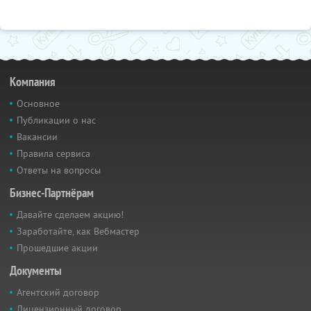
Компания
Основное
Публикации о нас
Вакансии
Правила сервиса
Ответы на вопросы
Бизнес-Партнёрам
Давайте сделаем акцию!
Заработайте, как Вебмастер
Прошедшие акции
Документы
Агентский договор
Лицензионный договор