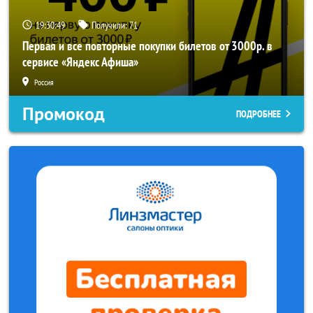
19:30:48
Получили:
71
Первая и все повторные покупки билетов от 3000р. в
сервисе «Яндекс Афиша»
Россия
Промокод
ПОДРОБНЕЕ