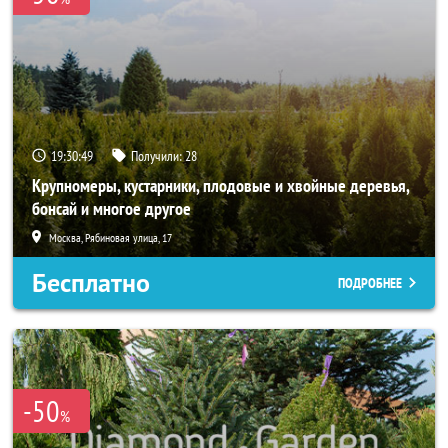
19:30:48
Получили:
28
Крупномеры, кустарники, плодовые и хвойные деревья,
бонсай и многое другое
Москва, Рябиновая улица, 17
Бесплатно
ПОДРОБНЕЕ
-50
%