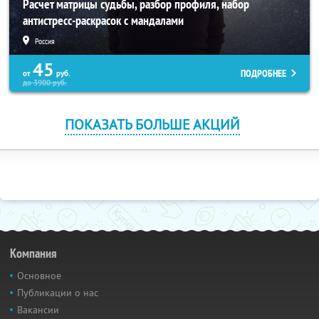
Расчет матрицы судьбы, разбор профиля, набор
антистресс-раскрасок с мандалами
Россия
45
ПОДРОБНЕЕ
от
руб.
до
3900
руб.
ПОКАЗАТЬ БОЛЬШЕ АКЦИЙ
Компания
Основное
Публикации о нас
Вакансии