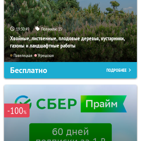
19:30:48
Получили:
15
Хвойные, лиственные, плодовые деревья, кустарники,
газоны и ландшафтные работы
Павелецкая
Угрешская
Бесплатно
ПОДРОБНЕЕ
-100
%