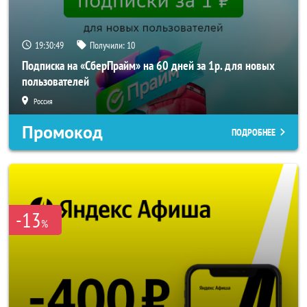
19:30:48
Получили:
10
Подписка на «СберПрайм» на 60 дней за 1р. для новых
пользователей
Россия
Промокод
ПОДРОБНЕЕ
-13
%