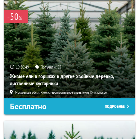
-50
%
19:30:48
Получили:
53
Живые ели в горшках и другие хвойные деревья,
лиственные кустарники
Московская обл., г. Химки, территориальное управление Кутузовское
Бесплатно
ПОДРОБНЕЕ