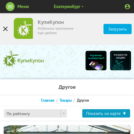
Меню
Екатеринбург
КупиКупон
Мобильное приложение
Загрузить
ещё удобнее
Другое
Главная
Товары
Другое
Показать на карте
По рейтингу