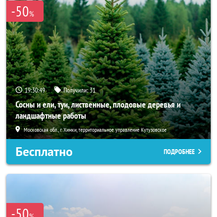
-50
%
19:30:48
Получили:
31
Сосны и ели, туи, лиственные, плодовые деревья и
ландшафтные работы
Московская обл., г. Химки, территориальное управление Кутузовское
Бесплатно
ПОДРОБНЕЕ
-50
%