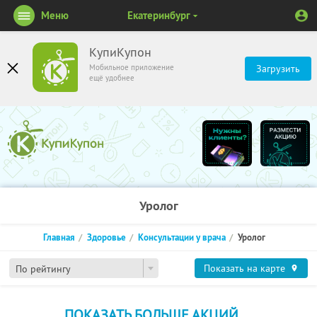
Меню
Екатеринбург
КупиКупон
Мобильное приложение
Загрузить
ещё удобнее
Уролог
Главная
Здоровье
Консультации у врача
Уролог
Показать на карте
По рейтингу
ПОКАЗАТЬ БОЛЬШЕ АКЦИЙ