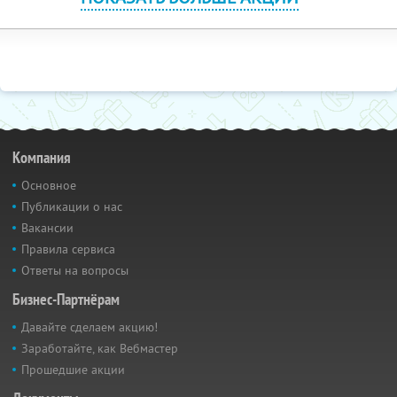
Компания
Основное
Публикации о нас
Вакансии
Правила сервиса
Ответы на вопросы
Бизнес-Партнёрам
Давайте сделаем акцию!
Заработайте, как Вебмастер
Прошедшие акции