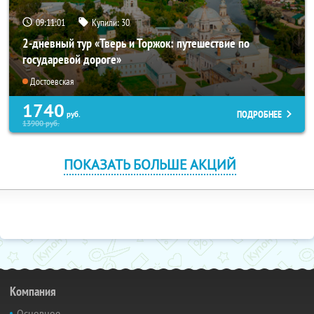
09:11:00
Купили:
30
2-дневный тур «Тверь и Торжок: путешествие по
государевой дороге»
Достоевская
1740
ПОДРОБНЕЕ
руб.
13900
руб.
ПОКАЗАТЬ БОЛЬШЕ АКЦИЙ
Компания
Основное