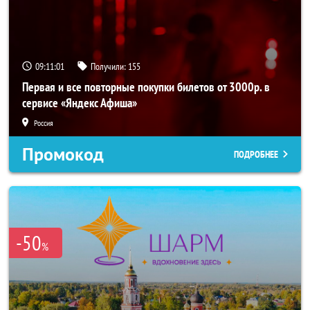
09:11:00
Получили:
155
Первая и все повторные покупки билетов от 3000р. в
сервисе «Яндекс Афиша»
Россия
Промокод
ПОДРОБНЕЕ
-50
%