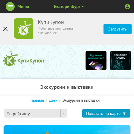
Меню
Екатеринбург
КупиКупон
Мобильное приложение
Загрузить
ещё удобнее
Экскурсии и выставки
Главная
Дети
Экскурсии и выставки
Показать на карте
По рейтингу