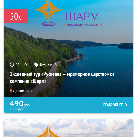
-50
%
09:11:00
Купили:
48
1-дневный тур «Рускеала — мраморное царство» от
компании «Шарм»
Достоевская
490
ПОДРОБНЕЕ
руб.
3900
руб.