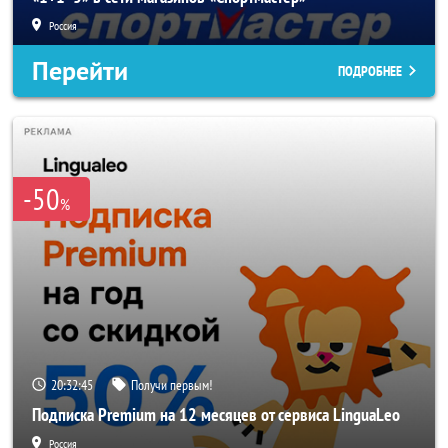
Россия
Перейти
ПОДРОБНЕЕ
-50
%
20:32:43
Получи первым!
Подписка Premium на 12 месяцев от сервиса LinguaLeo
Россия