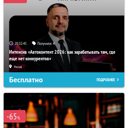
20:32:43
Получили:
4
Интенсив «Автоконтент 2026: как зарабатывать там, где
еще нет конкурентов»
Россия
Бесплатно
ПОДРОБНЕЕ
-65
%