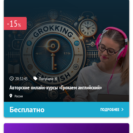
-15
%
20:32:43
Получили:
4
Авторские онлайн-курсы «Грокаем английский»
Россия
Бесплатно
ПОДРОБНЕЕ