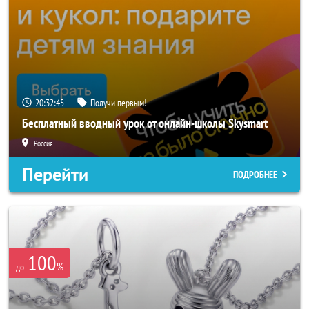
20:32:43
Получи первым!
Бесплатный вводный урок от онлайн-школы Skysmart
Россия
Перейти
ПОДРОБНЕЕ
100
%
до