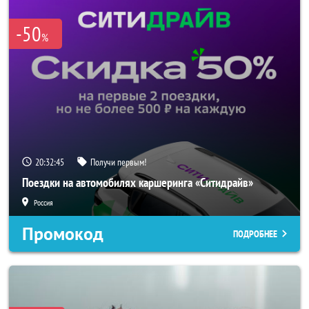
-50
%
20:32:43
Получи первым!
Поездки на автомобилях каршеринга «Ситидрайв»
Россия
Промокод
ПОДРОБНЕЕ