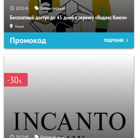
20:32:43
Получи первым!
Бесплатный доступ до 45 дней к сервису «Яндекс Книги»
Россия
Промокод
ПОДРОБНЕЕ
-30
%
20:32:43
Получи первым!