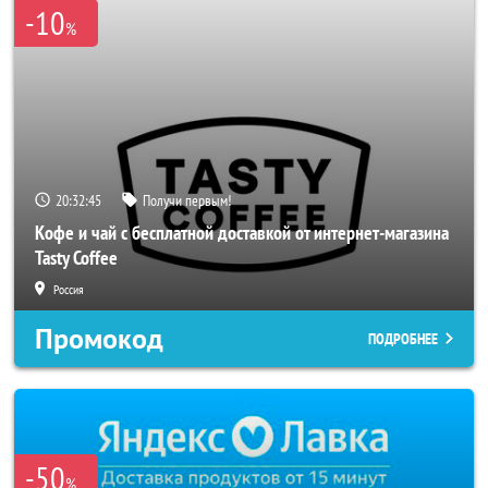
-10
%
20:32:43
Получи первым!
Кофе и чай с бесплатной доставкой от интернет-магазина
Tasty Coffee
Россия
Промокод
ПОДРОБНЕЕ
-50
%