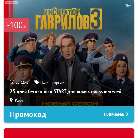
-100
%
20:32:43
Получи первым!
25 дней бесплатно в START для новых пользователей
Россия
Промокод
ПОДРОБНЕЕ