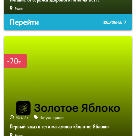
Россия
Перейти
ПОДРОБНЕЕ
-20
%
20:32:43
Получи первым!
Первый заказ в сети магазинов «Золотое Яблоко»
Россия