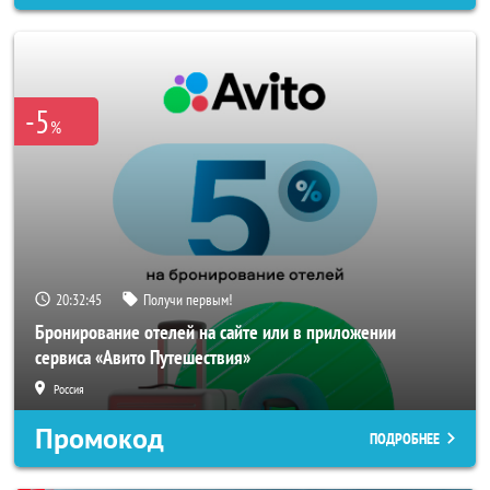
-5
%
20:32:43
Получи первым!
Бронирование отелей на сайте или в приложении
сервиса «Авито Путешествия»
Россия
Промокод
ПОДРОБНЕЕ