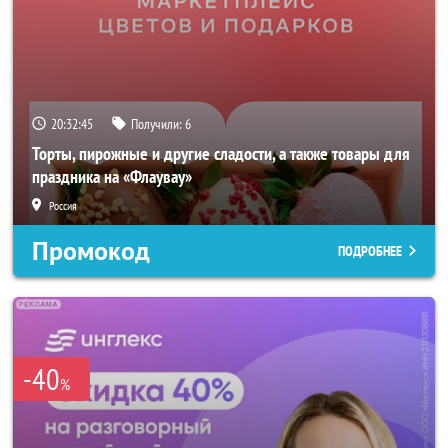
20:32:43
Получили:
6
Торты, пирожные и другие сладости, а также товары для
праздника на «Флаувау»
Россия
Промокод
ПОДРОБНЕЕ
-40
%