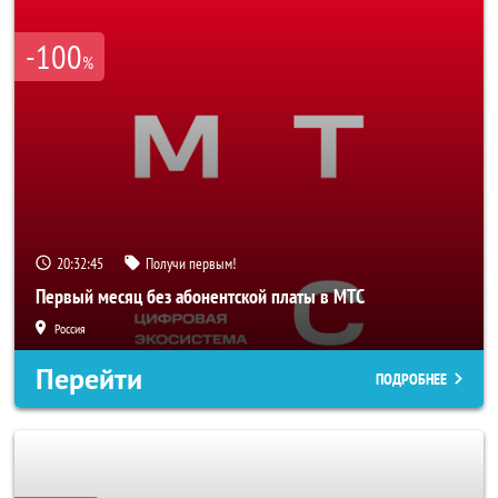
-100
%
20:32:43
Получи первым!
Первый месяц без абонентской платы в МТС
Россия
Перейти
ПОДРОБНЕЕ