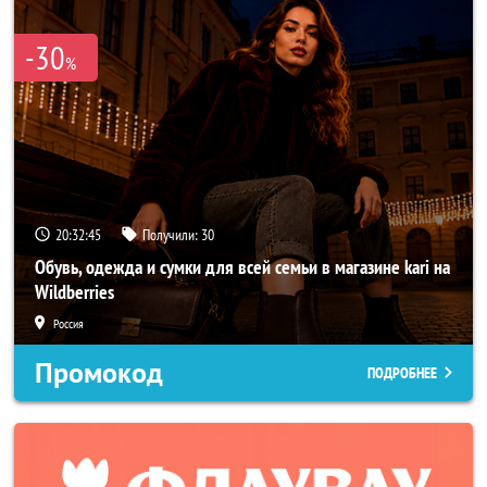
-30
%
20:32:43
Получили:
30
Обувь, одежда и сумки для всей семьи в магазине kari на
Wildberries
Россия
Промокод
ПОДРОБНЕЕ