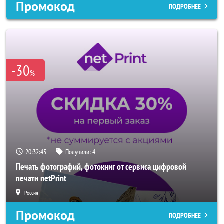
Промокод
ПОДРОБНЕЕ
-30
%
20:32:43
Получили:
4
Печать фотографий, фотокниг от сервиса цифровой
печати netPrint
Россия
Промокод
ПОДРОБНЕЕ