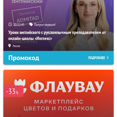
20:32:43
Получи первым!
Уроки английского с русскоязычным преподавателем от
онлайн-школы «Инглекс»
Россия
Промокод
ПОДРОБНЕЕ
-33
%