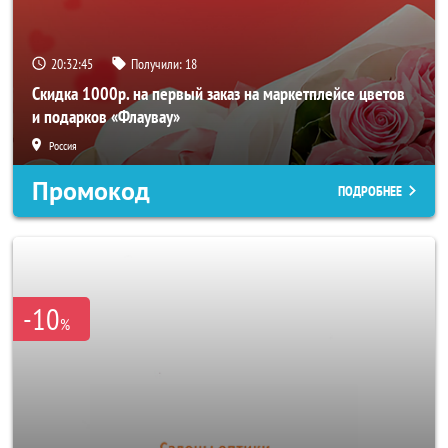
20:32:43
Получили:
18
Скидка 1000р. на первый заказ на маркетплейсе цветов
и подарков «Флаувау»
Россия
Промокод
ПОДРОБНЕЕ
-10
%