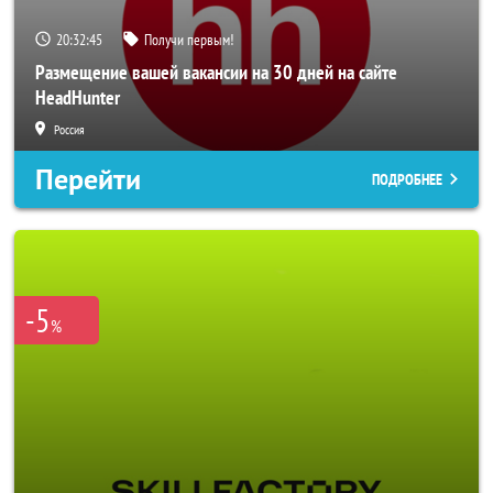
20:32:43
Получи первым!
Размещение вашей вакансии на 30 дней на сайте
HeadHunter
Россия
Перейти
ПОДРОБНЕЕ
-5
%