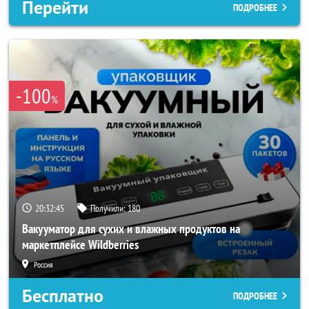
Перейти
ПОДРОБНЕЕ
-100
%
20:32:43
Получили:
180
Вакууматор для сухих и влажных продуктов на
маркетплейсе Wildberries
Россия
Бесплатно
ПОДРОБНЕЕ