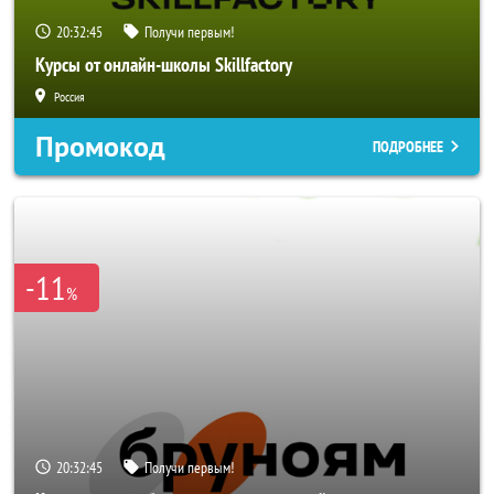
20:32:43
Получи первым!
Курсы от онлайн-школы Skillfactory
Россия
Промокод
ПОДРОБНЕЕ
-11
%
20:32:43
Получи первым!