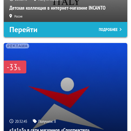
Детская коллекция в интернет-магазине INCANTO
Россия
Перейти
ПОДРОБНЕЕ
-33
%
20:32:43
Получили:
8
«1+1=3» в сети магазинов «Спортмастер»