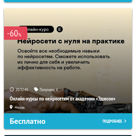
-60
%
20:32:43
Получили:
6
Онлайн-курсы по нейросетям от академии «Эдюсон»
Москва
Бесплатно
ПОДРОБНЕЕ