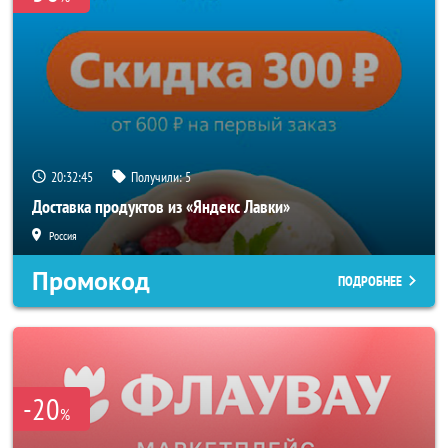
20:32:43
Получили:
5
Доставка продуктов из «Яндекс Лавки»
Россия
Промокод
ПОДРОБНЕЕ
-20
%