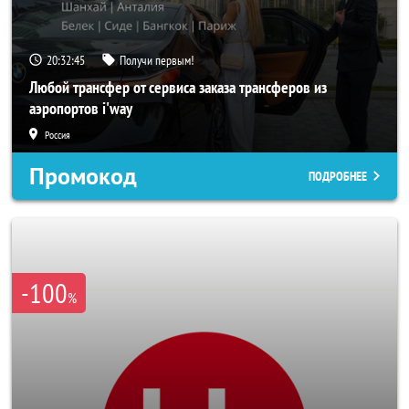
20:32:43
Получи первым!
Любой трансфер от сервиса заказа трансферов из
аэропортов i'way
Россия
Промокод
ПОДРОБНЕЕ
-100
%