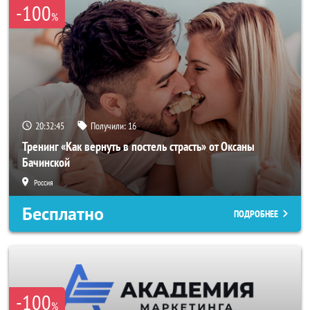
-100
%
20:32:43
Получили:
16
Тренинг «Как вернуть в постель страсть» от Оксаны
Бачинской
Россия
Бесплатно
ПОДРОБНЕЕ
-100
%