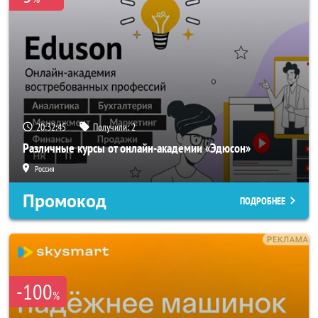
20:32:43
Получили:
2
Различные курсы от онлайн-академии «Эдюсон»
Россия
Промокод
ПОДРОБНЕЕ
-100
%