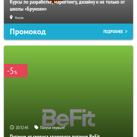
Курсы по разработке, маркетингу, дизайну и не только от
школы «Бруноям»
Россия
Промокод
ПОДРОБНЕЕ
-5
%
20:32:43
Получи первым!
Питание от сервиса здорового питания BeFit