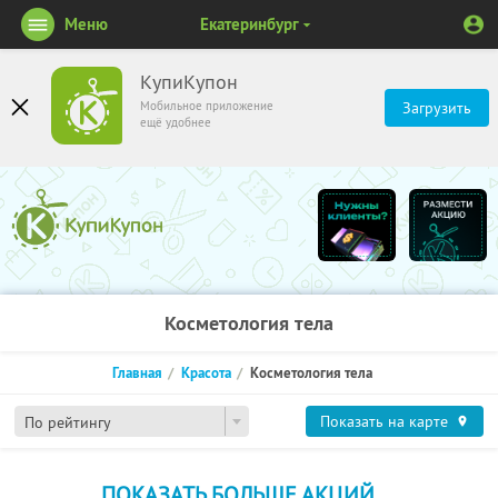
Меню
Екатеринбург
КупиКупон
Мобильное приложение
Загрузить
ещё удобнее
Косметология тела
Главная
Красота
Косметология тела
Показать на карте
По рейтингу
ПОКАЗАТЬ БОЛЬШЕ АКЦИЙ