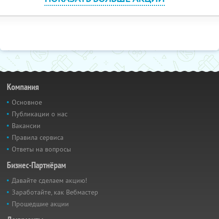
Компания
Основное
Публикации о нас
Вакансии
Правила сервиса
Ответы на вопросы
Бизнес-Партнёрам
Давайте сделаем акцию!
Заработайте, как Вебмастер
Прошедшие акции