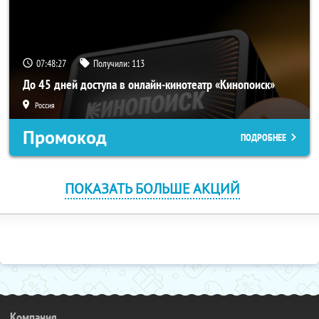
07:48:27
Получили:
113
До 45 дней доступа в онлайн-кинотеатр «Кинопоиск»
Россия
Промокод
ПОДРОБНЕЕ
ПОКАЗАТЬ БОЛЬШЕ АКЦИЙ
Компания