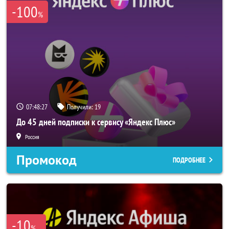
-100
%
07:48:27
Получили:
19
До 45 дней подписки к сервису «Яндекс Плюс»
Россия
Промокод
ПОДРОБНЕЕ
-10
%