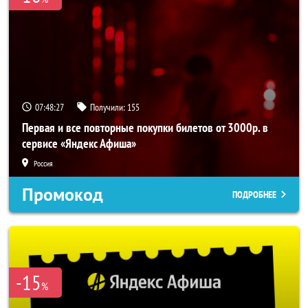
07:48:27
Получили:
155
Первая и все повторные покупки билетов от 3000р. в
сервисе «Яндекс Афиша»
Россия
Промокод
ПОДРОБНЕЕ
-15
%