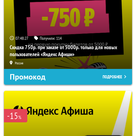
07:48:27
Получили:
114
Скидка 750р. при заказе от 5000р. только для новых
пользователей «Яндекс Афиши»
Россия
Промокод
ПОДРОБНЕЕ
-15
%