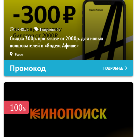
07:48:27
Получили:
65
Скидка 300р. при заказе от 2000р. для новых
пользователей в «Яндекс Афише»
Россия
Промокод
ПОДРОБНЕЕ
-100
%