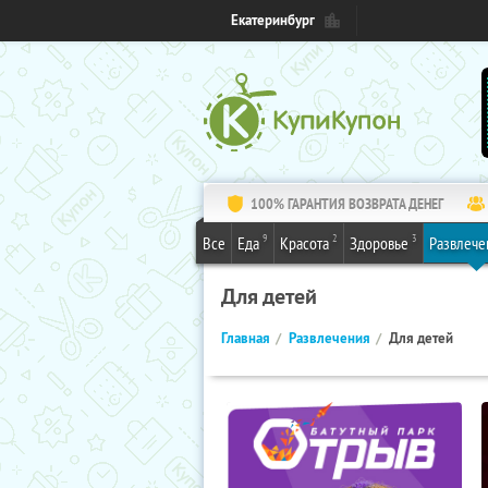
Екатеринбург
100% ГАРАНТИЯ ВОЗВРАТА ДЕНЕГ
9
2
3
Все
Еда
Красота
Здоровье
Развлече
Для детей
Главная
Развлечения
Для детей