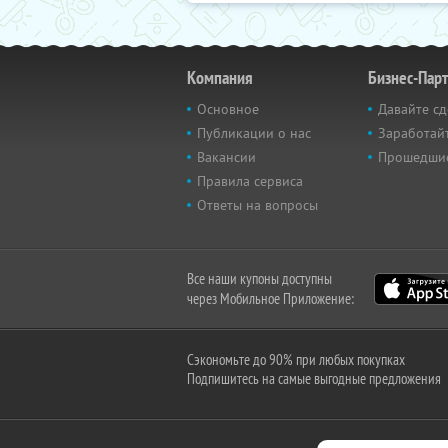
Компания
Бизнес-Пар
Основное
Давайте сд
Публикации о нас
Заработайт
Вакансии
Прошедши
Правила сервиса
Ответы на вопросы
Все наши купоны доступны
через Мобильное Приложение:
Сэкономьте до 90% при любых покупках
Подпишитесь на самые выгодные предложения