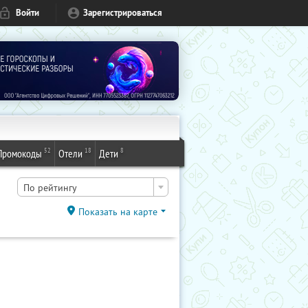
Войти
Зарегистрироваться
52
18
8
Промокоды
Отели
Дети
По рейтингу
Показать на карте