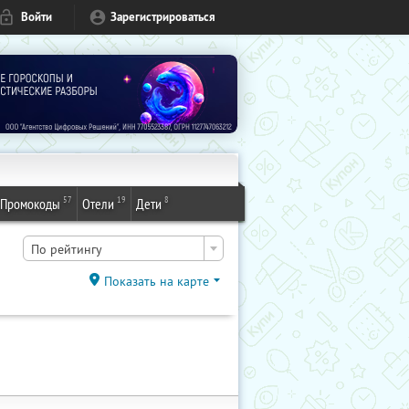
Войти
Зарегистрироваться
57
19
8
Промокоды
Отели
Дети
По рейтингу
Показать на карте