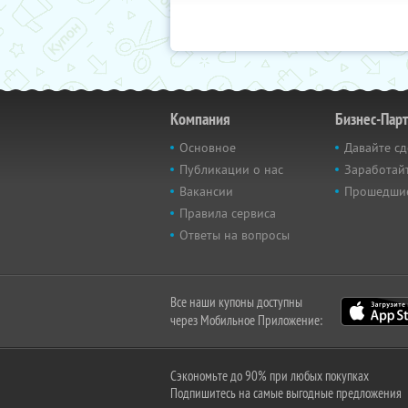
Компания
Бизнес-Пар
Основное
Давайте сд
Публикации о нас
Заработайт
Вакансии
Прошедши
Правила сервиса
Ответы на вопросы
Все наши купоны доступны
через Мобильное Приложение:
Сэкономьте до 90% при любых покупках
Подпишитесь на самые выгодные предложения