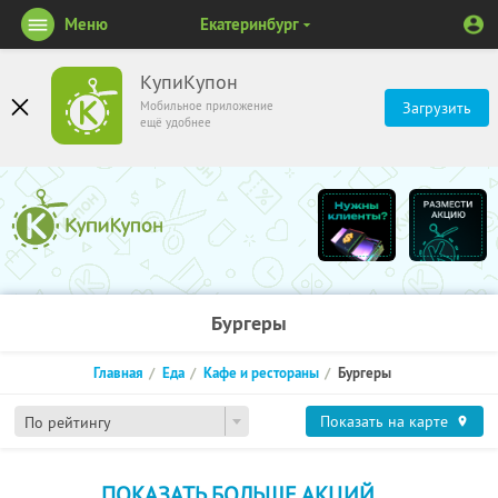
Меню
Екатеринбург
КупиКупон
Мобильное приложение
Загрузить
ещё удобнее
Бургеры
Главная
Еда
Кафе и рестораны
Бургеры
Показать на карте
По рейтингу
ПОКАЗАТЬ БОЛЬШЕ АКЦИЙ