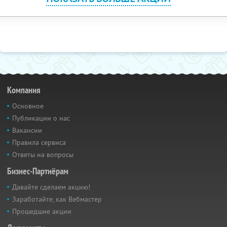
Компания
Основное
Публикации о нас
Вакансии
Правила сервиса
Ответы на вопросы
Бизнес-Партнёрам
Давайте сделаем акцию!
Заработайте, как Вебмастер
Прошедшие акции