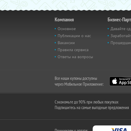
Компания
Бизнес-Пар
Основное
Давайте сд
Публикации о нас
Заработайт
Вакансии
Прошедши
Правила сервиса
Ответы на вопросы
Все наши купоны доступны
через Мобильное Приложение:
Сэкономьте до 90% при любых покупках
Подпишитесь на самые выгодные предложения
Принимаем к оплате: