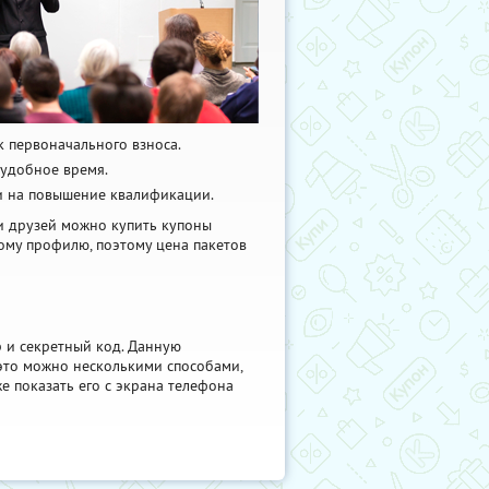
к первоначального взноса.
 удобное время.
и на повышение квалификации.
 и друзей можно купить купоны
ному профилю, поэтому цена пакетов
р и секретный код. Данную
это можно несколькими способами,
е показать его с экрана телефона