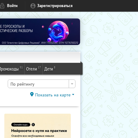
Войти
Зарегистрироваться
51
17
8
Промокоды
Отели
Дети
По рейтингу
Показать на карте