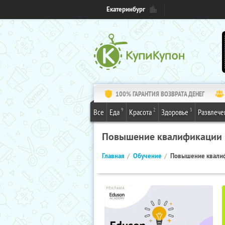
Екатеринбург
100% ГАРАНТИЯ ВОЗВРАТА ДЕНЕГ
9
2
3
Все
Еда
Красота
Здоровье
Развлече
Повышение квалификации
Главная
Обучение
Повышение квали