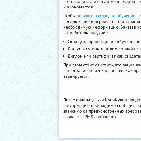
по созданию сайтов до менеджеров п
и экономистов.
Чтобы
получить скидку на обучение
, 
предложение и перейти на его страниц
необходимую информацию. Заказав усл
потребитель получает:
Скидку на прохождение обучения в 
Доступ к курсам в режиме онлайн с
Диплом или сертификат как свидет
При этом стоит отметить, что акция я
в неограниченном количестве. Как пра
варьируется.
После оплаты услуги КупиКупон предо
информацию необходимо сообщить комп
зависимо от предусмотренных требован
в качестве SMS-сообщения.