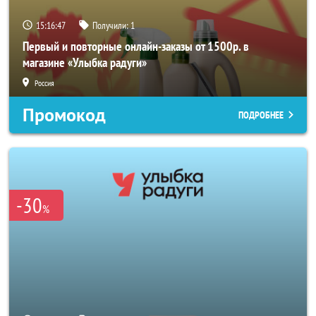
15:16:46
Получили:
1
Первый и повторные онлайн-заказы от 1500р. в
магазине «Улыбка радуги»
Россия
Промокод
ПОДРОБНЕЕ
-30
%