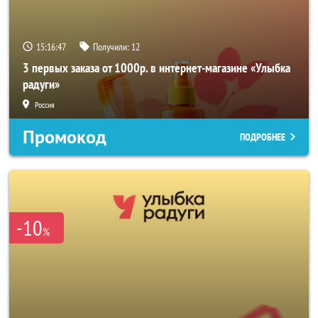
15:16:46
Получили:
12
3 первых заказа от 1000р. в интернет-магазине «Улыбка
радуги»
Россия
Промокод
ПОДРОБНЕЕ
-10
%