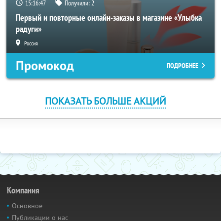
15:16:46
Получили:
2
Первый и повторные онлайн-заказы в магазине «Улыбка
радуги»
Россия
Промокод
ПОДРОБНЕЕ
ПОКАЗАТЬ БОЛЬШЕ АКЦИЙ
Компания
Основное
Публикации о нас