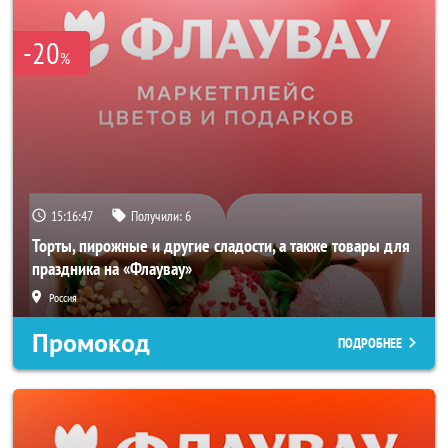
-20
%
15:16:46
Получили:
6
Торты, пирожные и другие сладости, а также товары для
праздника на «Флаувау»
Россия
Промокод
ПОДРОБНЕЕ