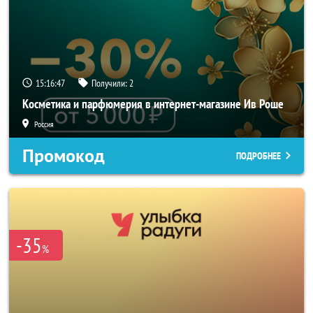
15:16:46
Получили:
2
Косметика и парфюмерия в интернет-магазине Ив Роше
Россия
Промокод
ПОДРОБНЕЕ
-35
%