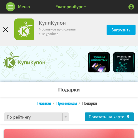
Меню
Екатеринбург
КупиКупон
Мобильное приложение
Загрузить
ещё удобнее
Подарки
Главная
Промокоды
Подарки
Показать на карте
По рейтингу