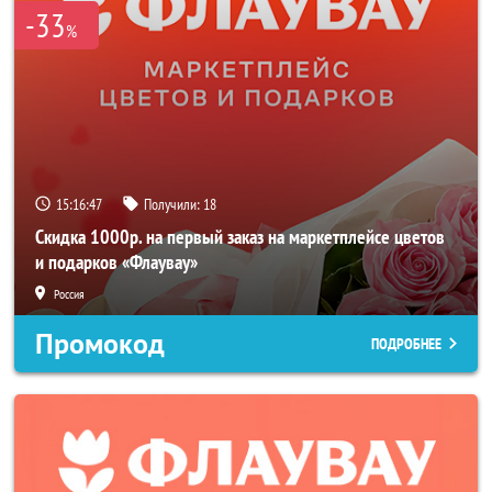
-33
%
15:16:46
Получили:
18
Скидка 1000р. на первый заказ на маркетплейсе цветов
и подарков «Флаувау»
Россия
Промокод
ПОДРОБНЕЕ