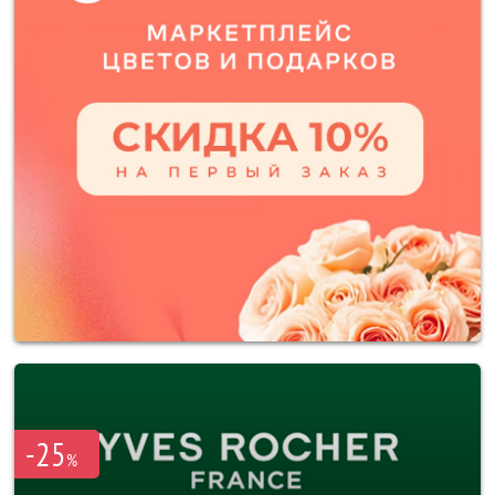
-25
%