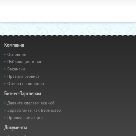
Компания
Основное
Публикации о нас
Вакансии
Правила сервиса
Ответы на вопросы
Бизнес-Партнёрам
Давайте сделаем акцию!
Заработайте, как Вебмастер
Прошедшие акции
Документы