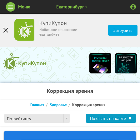
Меню
Екатеринбург
КупиКупон
Мобильное приложение
Загрузить
ещё удобнее
Коррекция зрения
Главная
Здоровье
Коррекция зрения
Показать на карте
По рейтингу