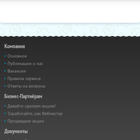
Компания
Основное
Публикации о нас
Вакансии
Правила сервиса
Ответы на вопросы
Бизнес-Партнёрам
Давайте сделаем акцию!
Заработайте, как Вебмастер
Прошедшие акции
Документы