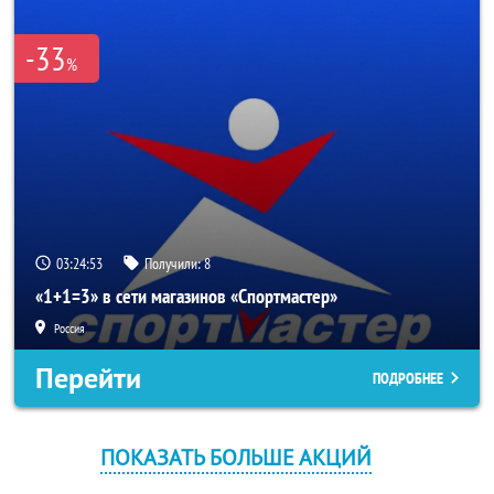
-33
%
03:24:53
Получили:
8
«1+1=3» в сети магазинов «Спортмастер»
Россия
Перейти
ПОДРОБНЕЕ
ПОКАЗАТЬ БОЛЬШЕ АКЦИЙ