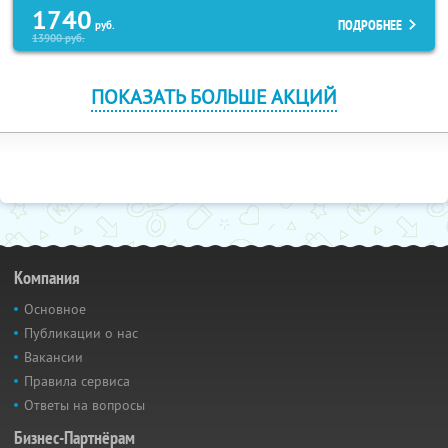
1740
ПОДРОБНЕЕ
руб.
13900
руб.
ПОКАЗАТЬ БОЛЬШЕ АКЦИЙ
Компания
Основное
Публикации о нас
Вакансии
Правила сервиса
Ответы на вопросы
Бизнес-Партнёрам