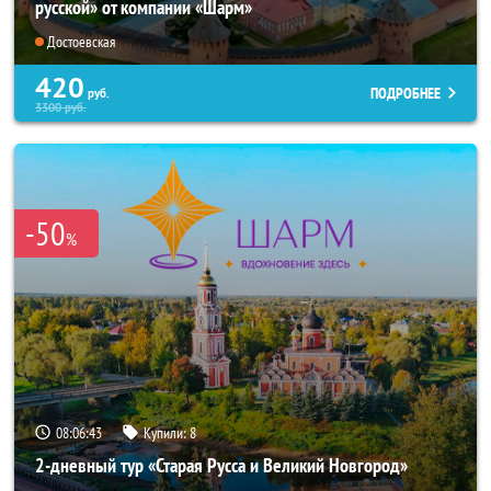
русской» от компании «Шарм»
Достоевская
420
ПОДРОБНЕЕ
руб.
3300
руб.
-50
%
08:06:43
Купили:
8
2-дневный тур «Старая Русса и Великий Новгород»