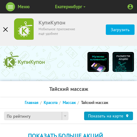
Меню
Екатеринбург
КупиКупон
Мобильное приложение
Загрузить
ещё удобнее
Тайский массаж
Главная
Красота
Массаж
Тайский массаж
Показать на карте
По рейтингу
ПОКАЗАТЬ БОЛЬШЕ АКЦИЙ