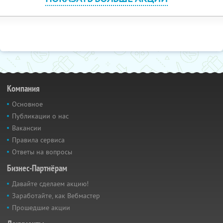
Компания
Основное
Публикации о нас
Вакансии
Правила сервиса
Ответы на вопросы
Бизнес-Партнёрам
Давайте сделаем акцию!
Заработайте, как Вебмастер
Прошедшие акции