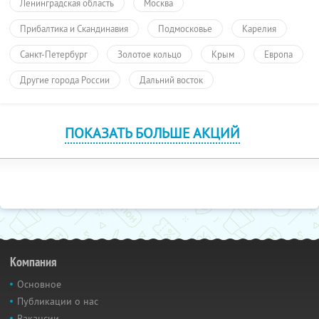
Ленинградская область
Москва
Прибалтика и Скандинавия
Подмосковье
Карелия
Санкт-Петербург
Золотое кольцо
Крым
Европа
Другие города России
Дальний восток
ПОКАЗАТЬ БОЛЬШЕ АКЦИЙ
Компания
Основное
Публикации о нас
Вакансии