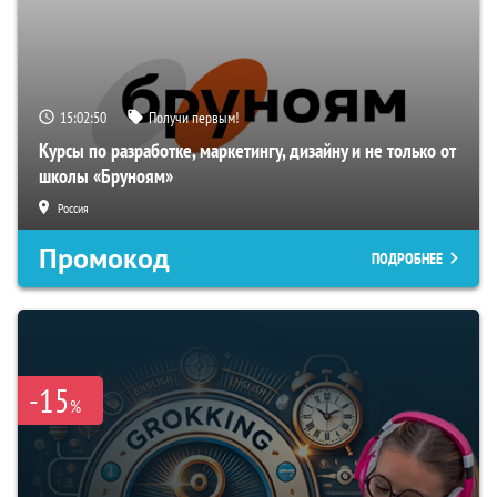
15:02:49
Получи первым!
Курсы по разработке, маркетингу, дизайну и не только от
школы «Бруноям»
Россия
Промокод
ПОДРОБНЕЕ
-15
%