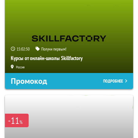
15:02:49
Получи первым!
Курсы от онлайн-школы Skillfactory
Россия
Промокод
ПОДРОБНЕЕ
-11
%