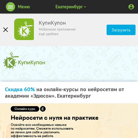
Меню
Екатеринбург
КупиКупон
Мобильное приложение
Загрузить
ещё удобнее
Скидка 60%
на онлайн-курсы по нейросетям от
академии «Эдюсон». Екатеринбург