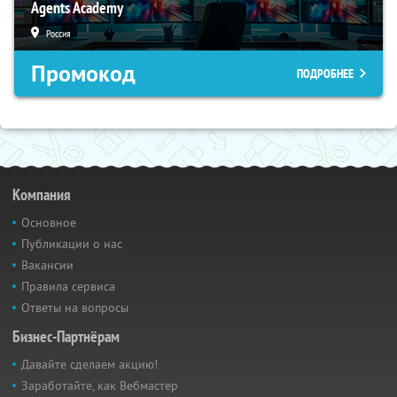
Agents Academy
Россия
Промокод
ПОДРОБНЕЕ
Компания
Основное
Публикации о нас
Вакансии
Правила сервиса
Ответы на вопросы
Бизнес-Партнёрам
Давайте сделаем акцию!
Заработайте, как Вебмастер