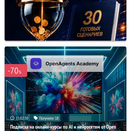
-70
%
15:02:49
Получили:
18
Подписка на онлайн-курсы по AI и нейросетям от Open