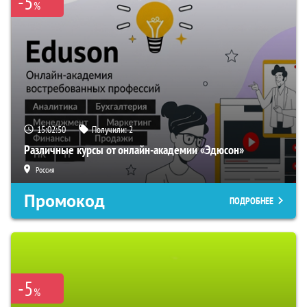
-5
%
15:02:49
Получили:
2
Различные курсы от онлайн-академии «Эдюсон»
Россия
Промокод
ПОДРОБНЕЕ
-5
%