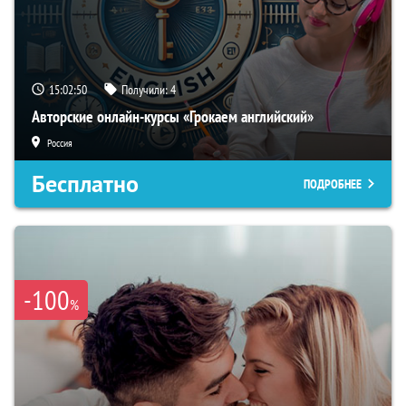
15:02:49
Получили:
4
Авторские онлайн-курсы «Грокаем английский»
Россия
Бесплатно
ПОДРОБНЕЕ
-100
%