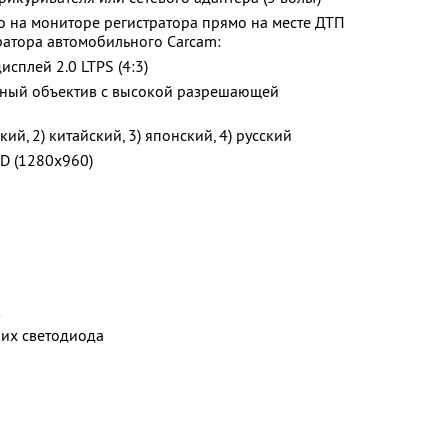
 на мониторе регистратора прямо на месте ДТП
ратора автомобильного Carcam:
плей 2.0 LTPS (4:3)
льный объектив с высокой разрешающей
ий, 2) китайский, 3) японский, 4) русский
D (1280x960)
к
ких светодиода