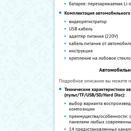
батарея: перезаряжаемая Li-i
Комплектация автомобильного 
видеорегистратор
USB кабель
адаптер питания (220V)
кабель питания от автомобиля
инструкция
крепление на лобовое стекло
Автомобильн
Подробное описание вы можете 
Технические характеристики а
(пульт/TF/USB/SD/Hard Disc):
выбор варианта воспроизвед
композиции
преимущества/особенности: 
панелями любых современны
14 предустановленных канал