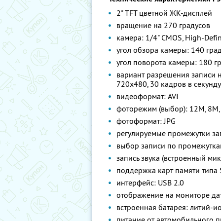
2" TFT цветной ЖК-дисплей
вращение на 270 градусов
камера: 1/4" CMOS, High-Defin
угол обзора камеры: 140 гра
угол поворота камеры: 180 г
вариант разрешения записи н
720x480, 30 кадров в секунду
видеоформат: AVI
фоторежим (выбор): 12М, 8М, 
фотоформат: JPG
регулируемые промежутки зап
выбор записи по промежутка
запись звука (встроенный ми
поддержка карт памяти типа 
интерфейс: USB 2.0
отображение на мониторе да
встроенная батарея: литий-и
питание от автомобильного пр