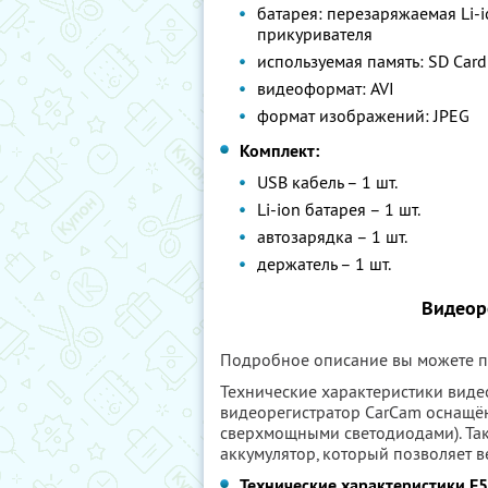
батарея: перезаряжаемая Li-
прикуривателя
используемая память: SD Card
видеоформат: AVI
формат изображений: JPEG
Комплект:
USB кабель – 1 шт.
Li-ion батарея – 1 шт.
автозарядка – 1 шт.
держатель – 1 шт.
Видеор
Подробное описание вы можете 
Технические характеристики виде
видеорегистратор CarCam оснащён
сверхмощными светодиодами). Так
аккумулятор, который позволяет ве
Технические характеристики F5