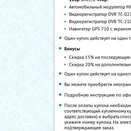
Автомобильный модулятор М
Видеорегистратор DVR ТС-02
Видеорегистратор DVR ТС-21
Навигатор GPS 710 с экрано
Один купон действует на один т
Бонусы
Скидка 15% на последующую п
Скидка 20% на дополнительны
Один купон действует на одного
Вы можете приобрести неограни
Подробную инструкцию по офо
После оплаты купона необходимо
соответствующий купленному куп
адрес доставки) и выбрать спо
укажите номер купона. На элект
подтверждающее заказ.