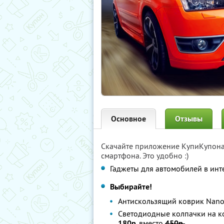
Основное
Отзывы
Скачайте приложение КупиКупон
смартфона. Это удобно :)
Гаджеты для автомобилей в инте
Выбирайте!
Антискользящий коврик Nano
Светодиодные колпачки на ко
180р
. вместо
450р.