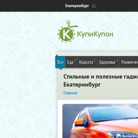
Екатеринбург
9
2
3
Все
Еда
Красота
Здоровье
Развлече
Стильные и полезные гадж
Екатеринбург
Главная