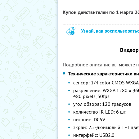
Купон действителен по 1 марта 
Узнай, как воспользовать
Видеор
Подробное описание вы можете 
Технические характеристики ви
сенсор: 1/4 color CMOS WXGA
разрешение: WXGA 1280 x 960 
480 pixels, 30fps
угол обзора: 120 градусов
количество IR LED: 6 шт.
питание: DC5V
экран: 2.5-дюймовый TFT цве
интерфейс: USB2.0