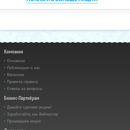
Компания
Основное
Публикации о нас
Вакансии
Правила сервиса
Ответы на вопросы
Бизнес-Партнёрам
Давайте сделаем акцию!
Заработайте, как Вебмастер
Прошедшие акции