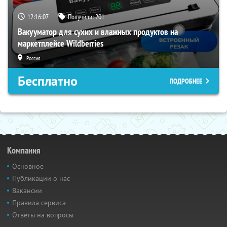
12:16:06
Получили:
201
Вакууматор для сухих и влажных продуктов на
маркетплейсе Wildberries
Россия
Бесплатно
ПОДРОБНЕЕ
Компания
Основное
Публикации о нас
Вакансии
Правила сервиса
Ответы на вопросы