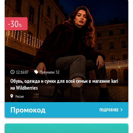
-30
%
12:16:06
Получили:
32
Обувь, одежда и сумки для всей семьи в магазине kari
на Wildberries
Россия
Промокод
ПОДРОБНЕЕ