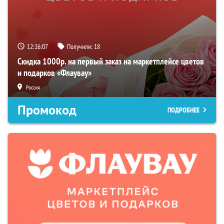
12:16:06
Получили:
18
Скидка 1000р. на первый заказ на маркетплейсе цветов
и подарков «Флаувау»
Россия
Промокод
ПОДРОБНЕЕ