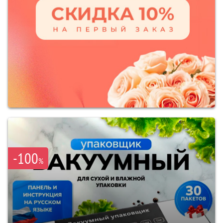
-100
%