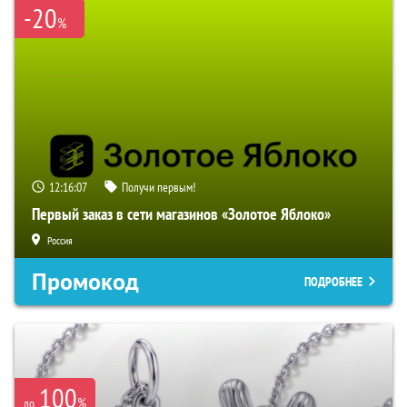
-20
%
12:16:06
Получи первым!
Первый заказ в сети магазинов «Золотое Яблоко»
Россия
Промокод
ПОДРОБНЕЕ
100
%
до