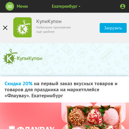
Меню
Екатеринбург
КупиКупон
Мобильное приложение
Загрузить
ещё удобнее
Скидка 20%
на первый заказ вкусных товаров и
товаров для праздника на маркетплейсе
«Флаувау». Екатеринбург