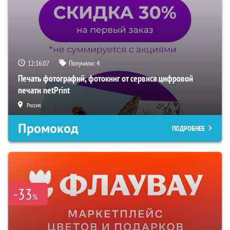
12:16:06
Получили:
4
Печать фотографий, фотокниг от сервиса цифровой
печати netPrint
Россия
Промокод
ПОДРОБНЕЕ
-33
%