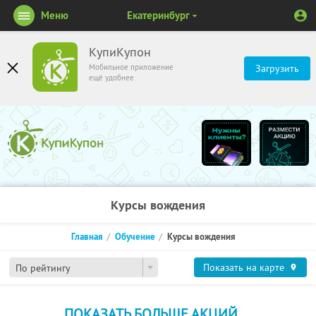
Меню
Екатеринбург
КупиКупон
Мобильное приложение
Загрузить
ещё удобнее
Курсы вождения
Главная
Обучение
Курсы вождения
Показать на карте
По рейтингу
ПОКАЗАТЬ БОЛЬШЕ АКЦИЙ