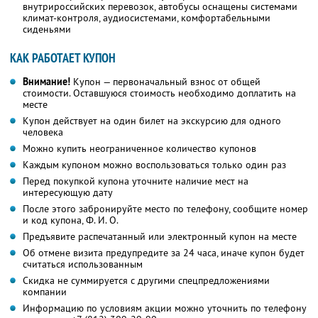
внутрироссийских перевозок, автобусы оснащены системами
климат-контроля, аудиосистемами, комфортабельными
сиденьями
КАК РАБОТАЕТ КУПОН
Внимание!
Купон — первоначальный взнос от общей
стоимости. Оставшуюся стоимость необходимо доплатить на
месте
Купон действует на один билет на экскурсию для одного
человека
Можно купить неограниченное количество купонов
Каждым купоном можно воспользоваться только один раз
Перед покупкой купона уточните наличие мест на
интересующую дату
После этого забронируйте место по телефону, сообщите номер
и код купона,
Ф. И. О.
Предъявите распечатанный или электронный купон на месте
Об отмене визита предупредите за 24 часа, иначе купон будет
считаться использованным
Скидка не суммируется с другими спецпредложениями
компании
Информацию по условиям акции можно уточнить по телефону