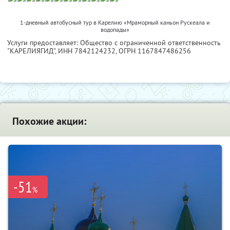
1-дневный автобусный тур в Карелию «Мраморный каньон Рускеала и
водопады»
Услуги предоставляет: Общество с ограниченной ответственность
"КАРЕЛИЯГИД",
ИНН 7842124232
, ОГРН 1167847486256
Похожие акции:
-51
%