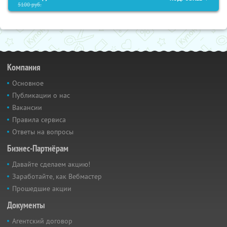
5100
руб.
Компания
Основное
Публикации о нас
Вакансии
Правила сервиса
Ответы на вопросы
Бизнес-Партнёрам
Давайте сделаем акцию!
Заработайте, как Вебмастер
Прошедшие акции
Документы
Агентский договор