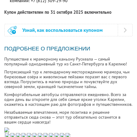
компании:
+7 (812) 309-29-90
Купон действителен по 31 октября 2025 включительно
Узнай, как воспользоваться купоном
ПОДРОБНЕЕ О ПРЕДЛОЖЕНИИ
Путешествие к мраморному каньону Рускеала — самый
популярный однодневный тур из Санкт-Петербурга в Карелию!
Потрясающий тур к легендарному месторождению мрамора, чьи
бирюзовые озёра и живописные пейзажи поразят вас с первого
взгляда. Погрузитесь в магию природы и почувствуйте дух
северной земли, хранящей тысячелетние тайны.
Комфортабельные автобусы отправляются ежедневно. Всего за
один день вы откроете для себя самые яркие уголки Карелии,
окажетесь в настоящем раю для фотографов и путешественников.
Незабываемые впечатления, море позитива и решение
отправиться сюда снова — этот тур обязательно останется в
вашем сердце навсегда!