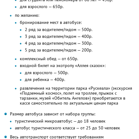
для взрослого — 650р.
по желанию:
бронирование мест в автобусе:
2 ряд за водителем/гидом — 500р.
3 ряд за водителем/гидом — 400р.
4 ряд за водителем/гидом — 300р.
5 ряд за водителем/гидом — 200р.
комплексный обед — от 650р.
входной билет на экотропу «Аллея сказок»:
для взрослого — 500р.
для ребенка — 400р.
развлечения на территории парка «Рускеала» (экскурсия
«Подземный космос», полет на троллее, прыжок с
тарзанки, музей «Обитель Ангелов») приобретаются в
кассе самостоятельно по актуальным ценам парка
Размер автобуса зависит от набора группы:
туристический микроавтобус — до 18 человек
автобус туристического класса — от 25 до 50 человек
Весь автотранспорт соответствует требованиям