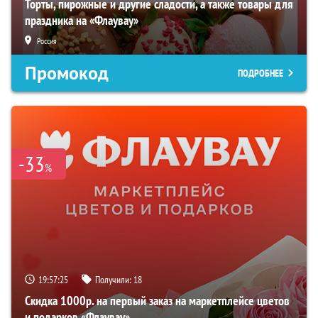
Торты, пирожные и другие сладости, а также товары для
праздника на «Флаувау»
Россия
Промокод
ПОДРОБНЕЕ
-33
%
19:57:24
Получили:
18
Скидка 1000р. на первый заказ на маркетплейсе цветов
и подарков «Флаувау»