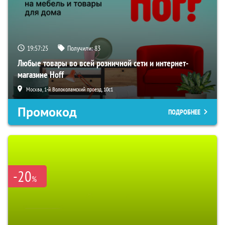
19:57:24
Получили:
83
Любые товары во всей розничной сети и интернет-
магазине Hoff
Москва, 1-й Волоколамский проезд, 10с1
Промокод
ПОДРОБНЕЕ
-20
%