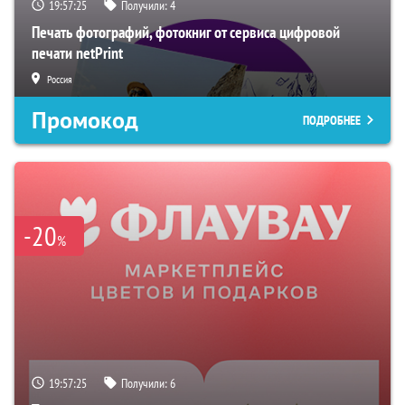
19:57:24
Получили:
4
Печать фотографий, фотокниг от сервиса цифровой
печати netPrint
Россия
Промокод
ПОДРОБНЕЕ
-20
%
19:57:24
Получили:
6