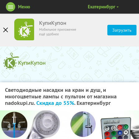
Меню
Екатеринбург
КупиКупон
Мобильное приложение
Загрузить
ещё удобнее
Светодиодные насадки на кран и душ, и
многоцветные лампы с пультом от магазина
nadokupi.ru.
Скидка до 55%
. Екатеринбург