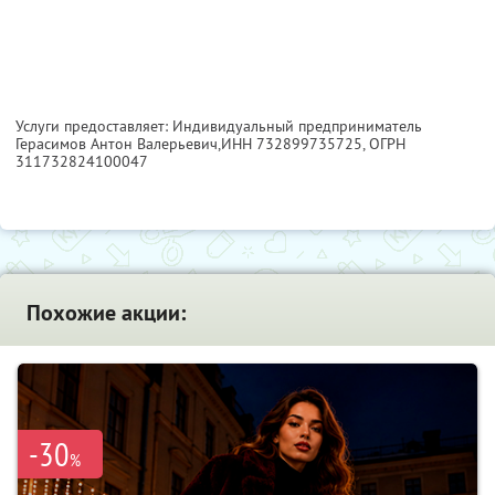
Услуги предоставляет: Индивидуальный предприниматель
Герасимов Антон Валерьевич,
ИНН 732899735725
, ОГРН
311732824100047
Похожие акции:
-30
%