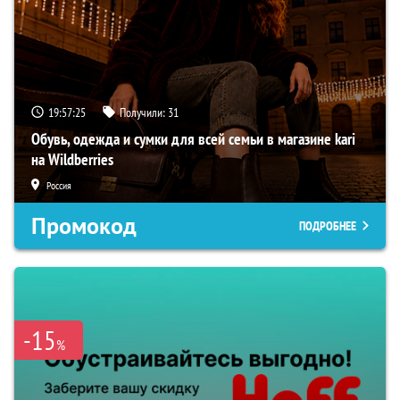
19:57:24
Получили:
31
Обувь, одежда и сумки для всей семьи в магазине kari
на Wildberries
Россия
Промокод
ПОДРОБНЕЕ
-15
%