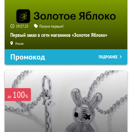
19:57:24
Получи первым!
Первый заказ в сети магазинов «Золотое Яблоко»
Россия
Промокод
ПОДРОБНЕЕ
100
%
до