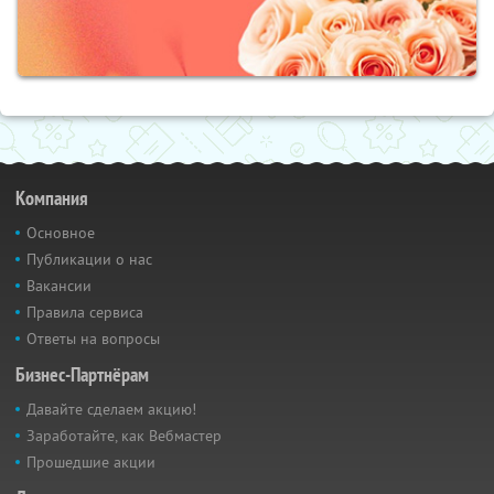
Компания
Основное
Публикации о нас
Вакансии
Правила сервиса
Ответы на вопросы
Бизнес-Партнёрам
Давайте сделаем акцию!
Заработайте, как Вебмастер
Прошедшие акции