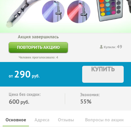
Акция завершилась
49
ПОВТОРИТЬ АКЦИЮ
Купили:
Человек проголосовало: 4
КУПИТЬ
290
от
руб.
Цена без скидки:
Экономия:
600
55%
руб.
Основное
Адреса
Отзывы
Вопросы по акции