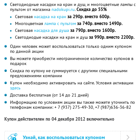
Светодиодные насадки на кран и душ, и многоцветные лампы с
пультом от магазина
nadokupi.ru
.
Скидка до 55%
Световая
насадка на кран
за 290р. вместо 600р.
Многоцветная
лампа с пультом
за 740р. вместо 1490р.
Световая
насадка для душа
за 790р. вместо 1600р.
Светодиодые насадки на кран и душ
за 990р. вместо 2200р.
Один человек может воспользоваться только одним купоном
по данной акции
Вы можете приобрести неограниченное количество купонов в
подарок
Скидка по купону не суммируется с другими специальными
предложениями компании
Купон необходимо активировать на сайте. Условия активации
здесь
Доставка бесплатная (от 14 до 21 дней)
Информацию по условиям акции вы также можете уточнить по
телефонам компании:
+ 7 (937) 275-49-30,
+7 (987)636-36-82
Купон действителен по 04 декабря 2012 включительно
Узнай, как воспользоваться купоном