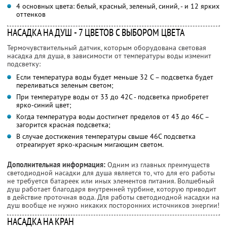
4 основных цвета: белый, красный, зеленый, синий, - и 12 ярких
оттенков
НАСАДКА НА ДУШ - 7 ЦВЕТОВ С ВЫБОРОМ ЦВЕТА
Термочувствительный датчик, которым оборудована световая
насадка для душа, в зависимости от температуры воды изменит
подсветку:
Если температура воды будет меньше 32 С – подсветка будет
переливаться зеленым светом;
При температуре воды от 33 до 42С - подсветка приобретет
ярко-синий цвет;
Когда температура воды достигнет пределов от 43 до 46С –
загорится красная подсветка;
В случае достижения температуры свыше 46С подсветка
отреагирует ярко-красным мигающим светом.
Дополнительная информация:
Одним из главных преимуществ
светодиодной насадки для душа является то, что для его работы
не требуется батареек или иных элементов питания. Волшебный
душ работает благодаря внутренней турбине, которую приводит
в действие проточная вода. Для работы светодиодной насадки на
душ вообще не нужно никаких посторонних источников энергии!
НАСАДКА НА КРАН