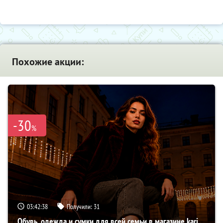
Похожие акции:
-30
%
03:42:37
Получили:
31
Обувь, одежда и сумки для всей семьи в магазине kari