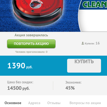
Акция завершилась
16
ПОВТОРИТЬ АКЦИЮ
Купили:
Человек проголосовало: 0
КУПИТЬ
1390
руб.
Цена без скидки:
Экономия:
14500
45%
руб.
Основное
Адреса
Отзывы
Вопросы по акции