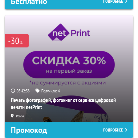
Бесплатно
ПОДРОБНЕЕ
-30
%
03:42:37
Получили:
4
Печать фотографий, фотокниг от сервиса цифровой
печати netPrint
Россия
Промокод
ПОДРОБНЕЕ