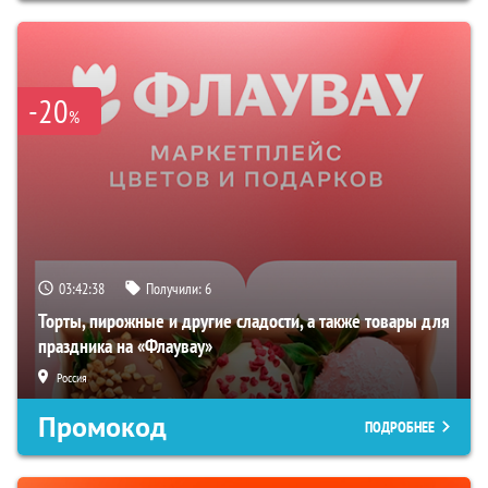
-20
%
03:42:37
Получили:
6
Торты, пирожные и другие сладости, а также товары для
праздника на «Флаувау»
Россия
Промокод
ПОДРОБНЕЕ