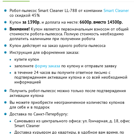
Робот-пылесос Smart Cleaner LL-788 от компании
Smart Cleaner
со скидкой 45%
Купон
за 1390р.
и доплата на месте:
6600р. вместо 14500р.
Внимание!
Купон является первоначальным взносом от общей
стоимости робота-пылесоса. Полную стоимость необходимо
доплатить наличными при получении робота
Купон действует на заказ одного робота-пылесоса
Инструкция для оформления заказа:
купите купон
заполните
форму заказа
по купону и отправьте заявку
в течение 24 часов вы получите ответное письмо с
подтверждением активации купона и со всей необходимой
информацией
Получить робот-пылесос можно только после подтверждения
активации купона
Вы можете приобрести неограниченное количество купонов
для себя и в подарок
Доставка по Санкт-Петербургу:
Самовывоз из центрального офиса: ул. Гончарная, д. 18, офис
Smart Cleaner
Доставка курьером до квартиры, в удобное вам время, по