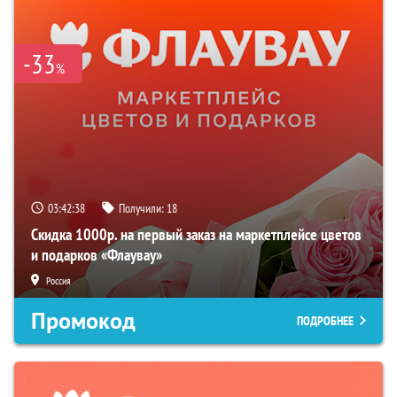
-33
%
03:42:37
Получили:
18
Скидка 1000р. на первый заказ на маркетплейсе цветов
и подарков «Флаувау»
Россия
Промокод
ПОДРОБНЕЕ