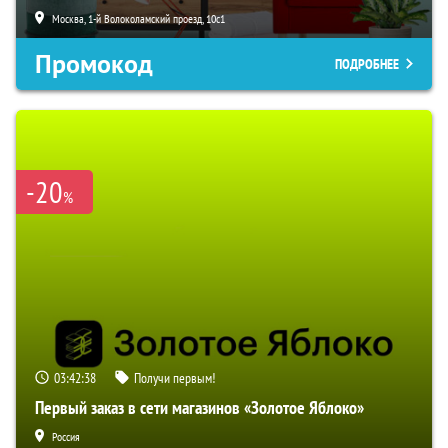
Москва, 1-й Волоколамский проезд, 10с1
Промокод
ПОДРОБНЕЕ
-20
%
03:42:37
Получи первым!
Первый заказ в сети магазинов «Золотое Яблоко»
Россия