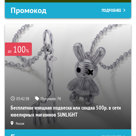
Промокод
ПОДРОБНЕЕ
100
%
до
03:42:37
Получили:
74
Бесплатная изящная подвеска или скидка 500р. в сети
ювелирных магазинов SUNLIGHT
Россия