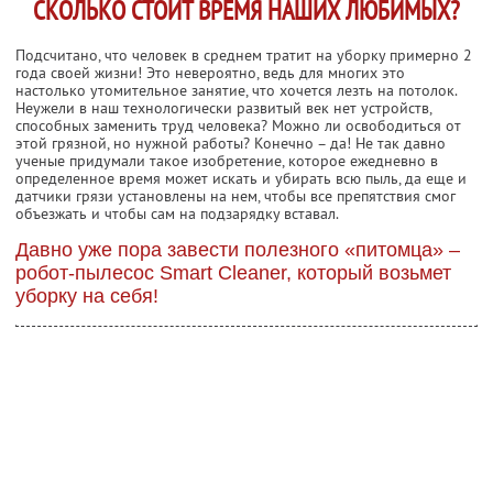
СКОЛЬКО СТОИТ ВРЕМЯ НАШИХ ЛЮБИМЫХ?
Подсчитано, что человек в среднем тратит на уборку примерно 2
года своей жизни! Это невероятно, ведь для многих это
настолько утомительное занятие, что хочется лезть на потолок.
Неужели в наш технологически развитый век нет устройств,
способных заменить труд человека? Можно ли освободиться от
этой грязной, но нужной работы? Конечно – да! Не так давно
ученые придумали такое изобретение, которое ежедневно в
определенное время может искать и убирать всю пыль, да еще и
датчики грязи установлены на нем, чтобы все препятствия смог
объезжать и чтобы сам на подзарядку вставал.
Давно уже пора завести полезного «питомца» –
робот-пылесос Smart Cleaner, который возьмет
уборку на себя!