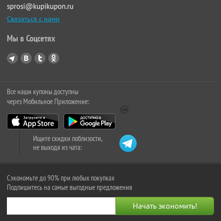
sprosi@kupikupon.ru
Связаться с нами
Мы в Соцсетях
Все наши купоны доступны
через Мобильное Приложение:
Ищите скидки поблизости,
не выходя из чата:
Сэкономьте до 90% при любых покупках
Подпишитесь на самые выгодные предложения