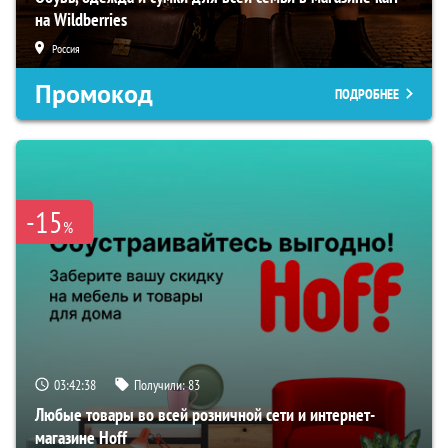
на Wildberries
Россия
Промокод
ПОДРОБНЕЕ
-15
%
03:42:37
Получили:
83
Любые товары во всей розничной сети и интернет-
магазине Hoff