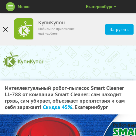
Меню
Екатеринбург
КупиКупон
Мобильное приложение
Загрузить
ещё удобнее
Интеллектуальный робот-пылесос Smart Cleaner
LL-788 от компании Smart Cleaner: сам находит
грязь, сам убирает, объезжает препятствия и сам
себя заряжает!
Скидка 45%
. Екатеринбург