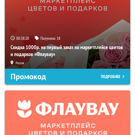
00:38:27
Получили:
18
Скидка 1000р. на первый заказ на маркетплейсе цветов
и подарков «Флаувау»
Россия
Промокод
ПОДРОБНЕЕ