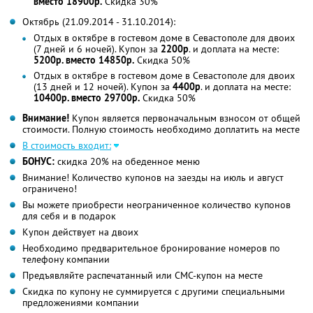
вместо 18900р.
Скидка 30%
Октябрь (21.09.2014 - 31.10.2014):
Отдых в октябре в гостевом доме в Севастополе для двоих
(7 дней и 6 ночей). Купон за
2200р
. и доплата на месте:
5200р. вместо 14850р.
Скидка 50%
Отдых в октябре в гостевом доме в Севастополе для двоих
(13 дней и 12 ночей). Купон за
4400р
. и доплата на месте:
10400р. вместо 29700р.
Скидка 50%
Внимание!
Купон является первоначальным взносом от общей
стоимости. Полную стоимость необходимо доплатить на месте
В стоимость входит:
БОНУС:
скидка 20% на обеденное меню
Внимание! Количество купонов на заезды на июль и август
ограничено!
Вы можете приобрести неограниченное количество купонов
для себя и в подарок
Купон действует на двоих
Необходимо предварительное бронирование номеров по
телефону компании
Предъявляйте распечатанный или СМС-купон на месте
Скидка по купону не суммируется с другими специальными
предложениями компании