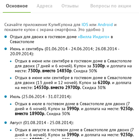
Основное
Адреса
Отзывы
Вопросы по акции
Скачайте приложение КупиКупона для
IOS
или
Android
и
покажите купон с экрана смартфона. Это удобно :)
Отдых для двоих в гостевом доме
«Вилла Индиго»
в
Севастополе
Июнь и сентябрь (01.06.2014 - 24.06.2014; 26.08.2014 -
20.09.2014):
Отдых в июне или сентябре в гостевом доме в Севастополе
для двоих (7 дней и 6 ночей). Купон за
3100р
. и доплата на
месте:
7300р. вместо 14850р
. Скидка 30%
Отдых в июне или сентябре в гостевом доме в Севастополе
для двоих (13 дней и 12 ночей). Купон за
6200р
. и доплата
на месте:
14550р. вместо 29700р.
Скидка 30%
Июль (25.06.2014 - 31.07.2014):
Отдых в июле в гостевом доме в Севастополе для двоих (7
дней и 6 ночей). Купон за
3990р
. и доплата на месте:
9250р.
вместо 18900р.
Скидка 30%
Август (01.08.2014 - 25.08.2014):
Отдых в августе в гостевом доме в Севастополе для двоих (7
дней и 6 ночей). Купон за
3990р
. и доплата на месте:
9250р.