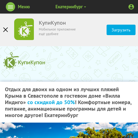
Меню
Екатеринбург
КупиКупон
Мобильное приложение
Загрузить
ещё удобнее
Отдых для двоих на одном из лучших пляжей
Крыма в Севастополе в гостевом доме «Вилла
Индиго»
со скидкой до 50%
! Комфортные номера,
питание, анимационные программы для детей и
многое другое! Екатеринбург