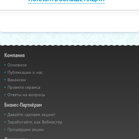
Компания
Основное
Публикации о нас
Вакансии
Правила сервиса
Ответы на вопросы
Бизнес-Партнёрам
Давайте сделаем акцию!
Заработайте, как Вебмастер
Прошедшие акции