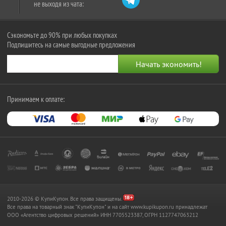
не выходя из чата:
Сэкономьте до 90% при любых покупках
Подпишитесь на самые выгодные предложения
Принимаем к оплате:
2010-2026 © КупиКупон. Все права защищены.
Все права на товарный знак "КупиКупон" и на сайт www.kupikupon.ru принадлежат
OOO «Агентство цифровых решений» ИНН 7705523387, ОГРН 1127747063212