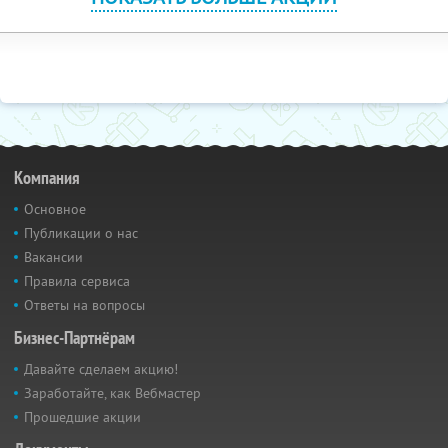
Компания
Основное
Публикации о нас
Вакансии
Правила сервиса
Ответы на вопросы
Бизнес-Партнёрам
Давайте сделаем акцию!
Заработайте, как Вебмастер
Прошедшие акции