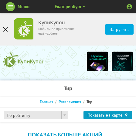
Меню
Екатеринбург
КупиКупон
Мобильное приложение
Загрузить
ещё удобнее
Тир
Главная
Развлечения
Тир
Показать на карте
По рейтингу
ПОКАЗАТЬ БОЛЬШЕ АКЦИЙ