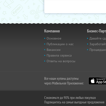
Компания
Бизнес-Пар
Основное
Давайте сд
Публикации о нас
Заработайт
Вакансии
Прошедши
Правила сервиса
Ответы на вопросы
Все наши купоны доступны
через Мобильное Приложение:
Сэкономьте до 90% при любых покупках
Подпишитесь на самые выгодные предложения