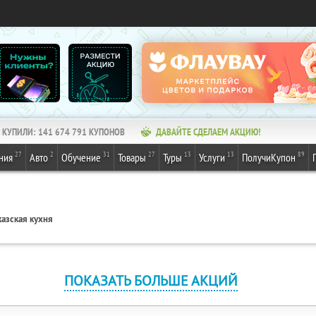
КУПИЛИ:
141 674 791
КУПОНОВ
ДАВАЙТЕ СДЕЛАЕМ АКЦИЮ!
27
2
31
27
13
13
89
ния
Авто
Обучение
Товары
Туры
Услуги
ПолучиКупон
азская кухня
ПОКАЗАТЬ БОЛЬШЕ АКЦИЙ