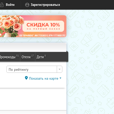
Войти
Зарегистрироваться
51
17
8
Промокоды
Отели
Дети
По рейтингу
Показать на карте