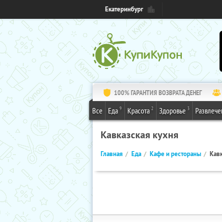
Екатеринбург
100% ГАРАНТИЯ ВОЗВРАТА ДЕНЕГ
9
2
3
Все
Еда
Красота
Здоровье
Развлече
Кавказская кухня
Главная
Еда
Кафе и рестораны
Кавк