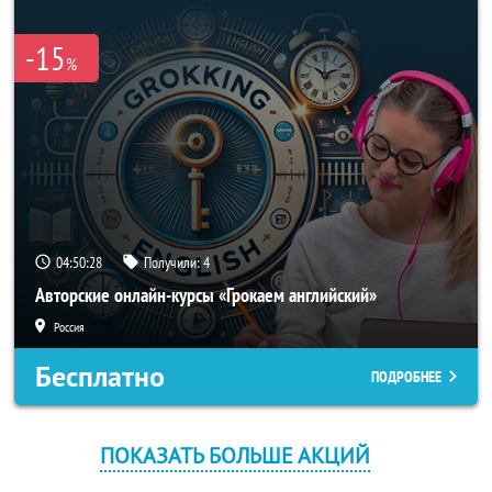
-15
%
04:50:28
Получили:
4
Авторские онлайн-курсы «Грокаем английский»
Россия
Бесплатно
ПОДРОБНЕЕ
ПОКАЗАТЬ БОЛЬШЕ АКЦИЙ