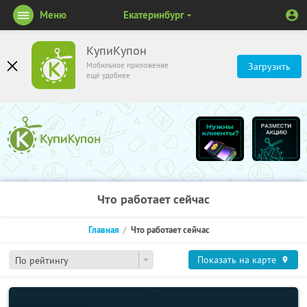
Меню
Екатеринбург
КупиКупон
Мобильное приложение
Загрузить
ещё удобнее
Что работает сейчас
Главная
Что работает сейчас
Показать на карте
По рейтингу