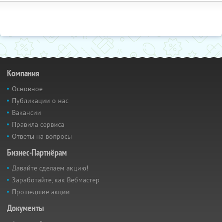
Компания
Основное
Публикации о нас
Вакансии
Правила сервиса
Ответы на вопросы
Бизнес-Партнёрам
Давайте сделаем акцию!
Заработайте, как Вебмастер
Прошедшие акции
Документы