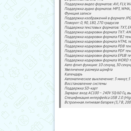
Поддержка видео форматов: AVI, FLV, W
Поддержка аудио форматов: MP3, WMA, 
Функция записи
Поддержка изображений в формате JPG
Поворот: 0, 90, 180, 270 градусов
Поддержка текстовых форматов: TXT, EP
Поддержка кодировки формата TXT: AN
Поддержка кодировки формата FB2 текс
Поддержка кодировки формата HTML те
Поддержка кодировки формата PDB тек
Поддержка кодировки формата PDF текст
Поддержка кодировки формата EPUB те
Поддержка кодировки формата WORD те
Авто флип функция: 10 секунд, 30 секунд
Увеличение размера шрифта
Календарь
Автоматическое выключение: 3 минут, 5 м
Восстановление системы
Поддержка SD-карт
Зарядка: вход AC100 ~ 240V 50/60 Гц, 
Спецификация интерфейса USB 2.0 (Hig
Встроенная литиевая батарея (3,7 В, 200