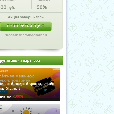
Экономия:
200
50%
руб.
Акция завершилась
ПОВТОРИТЬ АКЦИЮ
Человек проголосовало: 0
ругие акции партнера
сплатный вводный урок от онлайн-
олы Skysmart
сплатно
-100%