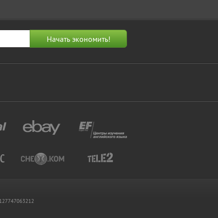
 1127747063212