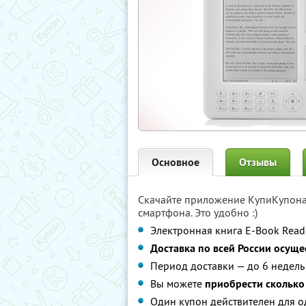
Основное
Отзывы
Скачайте приложение КупиКупон
смартфона. Это удобно :)
Электронная книга E-Book Rea
Доставка по всей России осуще
Период доставки — до 6 недель
Вы можете
приобрести сколько 
Один купон действителен для о