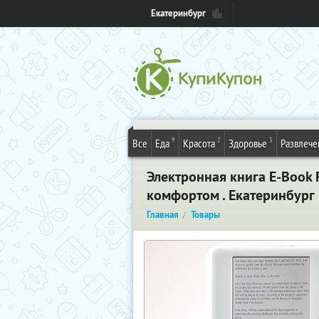
Екатеринбург
9
2
3
Все
Еда
Красота
Здоровье
Развлече
Электронная книга E-Book 
комфортом . Екатеринбург
Главная
Товары