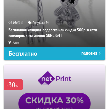
05:43:10
Получили:
74
Бесплатная изящная подвеска или скидка 500р. в сети
ювелирных магазинов SUNLIGHT
Россия
Бесплатно
ПОДРОБНЕЕ
-30
%