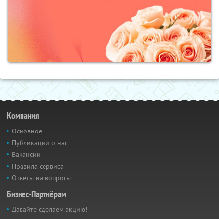
Компания
Основное
Публикации о нас
Вакансии
Правила сервиса
Ответы на вопросы
Бизнес-Партнёрам
Давайте сделаем акцию!