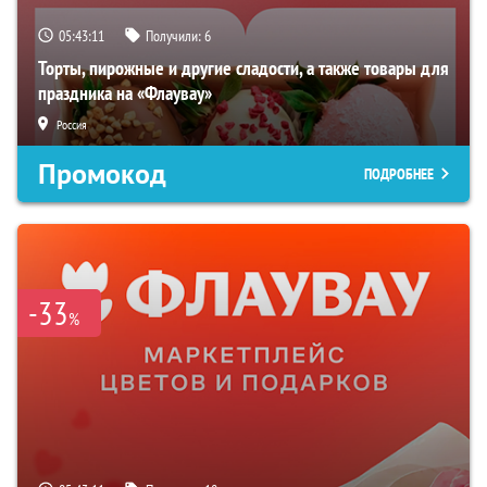
05:43:10
Получили:
6
Торты, пирожные и другие сладости, а также товары для
праздника на «Флаувау»
Россия
Промокод
ПОДРОБНЕЕ
-33
%