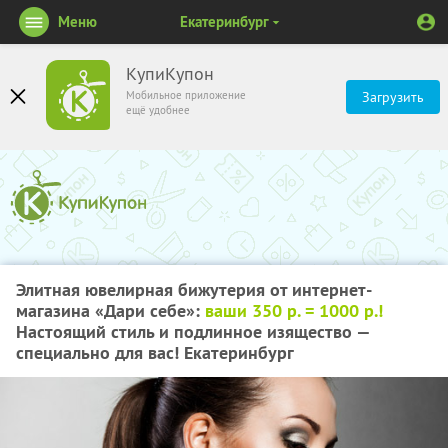
Меню
Екатеринбург
КупиКупон
Мобильное приложение
Загрузить
ещё удобнее
Элитная ювелирная бижутерия от интернет-
магазина «Дари себе»:
ваши 350 р. = 1000 р.!
Настоящий стиль и подлинное изящество —
специально для вас! Екатеринбург