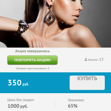
Акция завершилась
13
ПОВТОРИТЬ АКЦИЮ
Купили:
Человек проголосовало: 0
КУПИТЬ
350
руб.
Цена без скидки:
Экономия:
1000
65%
руб.