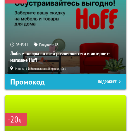
05:43:10
Получили:
83
Любые товары во всей розничной сети и интернет-
магазине Hoff
Москва, 1-й Волоколамский проезд, 10с1
Промокод
ПОДРОБНЕЕ
-20
%