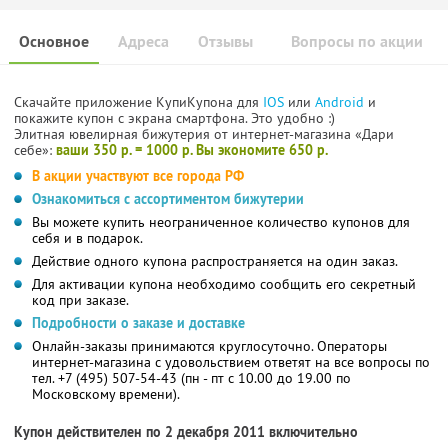
Основное
Адреса
Отзывы
Вопросы по акции
Скачайте приложение КупиКупона для
IOS
или
Android
и
покажите купон с экрана смартфона. Это удобно :)
Элитная ювелирная бижутерия от интернет-магазина «Дари
себе»:
ваши 350 р. = 1000 р. Вы экономите 650 р.
В акции участвуют все города РФ
Ознакомиться с ассортиментом бижутерии
Вы можете купить неограниченное количество купонов для
себя и в подарок.
Действие одного купона распространяется на один заказ.
Для активации купона необходимо сообщить его секретный
код при заказе.
Подробности о заказе и доставке
Онлайн-заказы принимаются круглосуточно. Операторы
интернет-магазина с удовольствием ответят на все вопросы по
тел. +7 (495) 507-54-43 (пн - пт с 10.00 до 19.00 по
Московскому времени).
Купон действителен по 2 декабря 2011 включительно