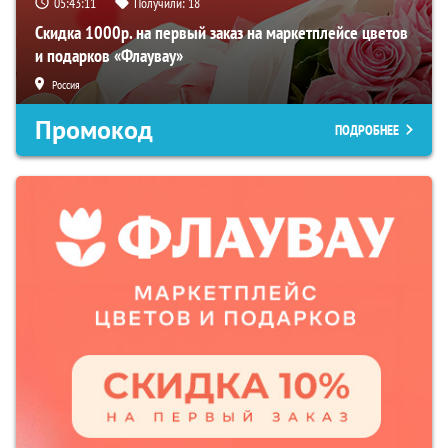
05:43:10
Получили:
18
Скидка 1000р. на первый заказ на маркетплейсе цветов
и подарков «Флаувау»
Россия
Промокод
ПОДРОБНЕЕ