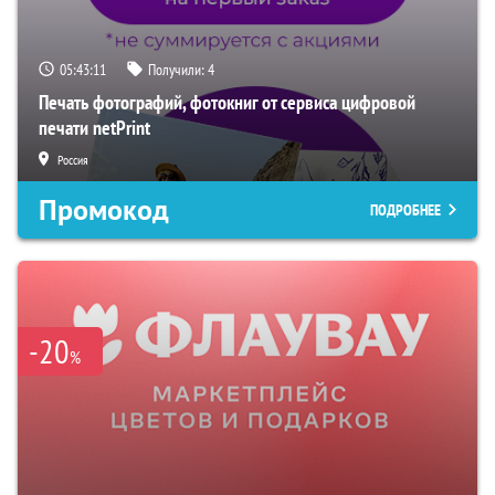
05:43:10
Получили:
4
Печать фотографий, фотокниг от сервиса цифровой
печати netPrint
Россия
Промокод
ПОДРОБНЕЕ
-20
%