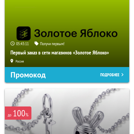
05:43:10
Получи первым!
Первый заказ в сети магазинов «Золотое Яблоко»
Россия
Промокод
ПОДРОБНЕЕ
100
%
до