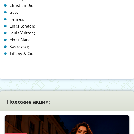
Christian Dior;
Gucci;
Hermes;
Links London;
Louis Vuitton;
Mont Blanc;
Swarovski;
Tiffany & Co.
Похожие акции: