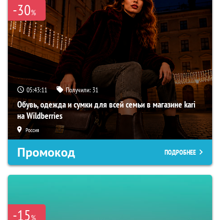
-30
%
05:43:10
Получили:
31
Обувь, одежда и сумки для всей семьи в магазине kari
на Wildberries
Россия
Промокод
ПОДРОБНЕЕ
-15
%