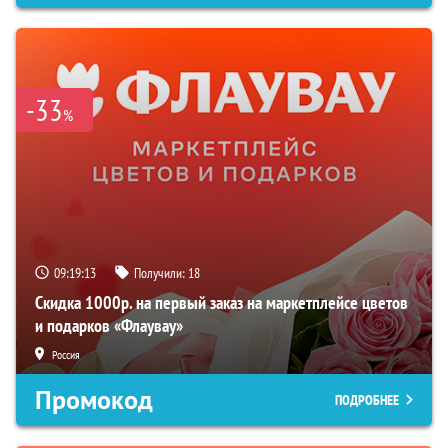
-33
%
09:19:12
Получили:
18
Скидка 1000р. на первый заказ на маркетплейсе цветов
и подарков «Флаувау»
Россия
Промокод
ПОДРОБНЕЕ