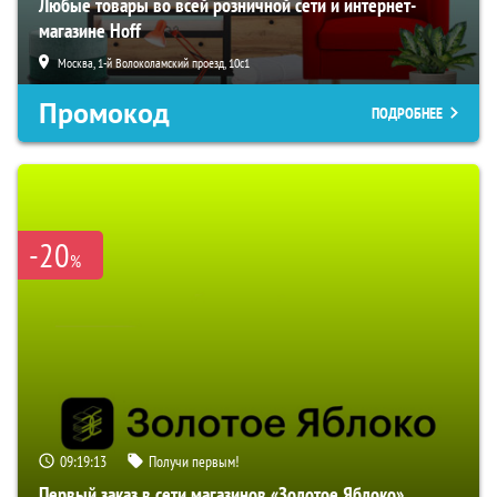
Любые товары во всей розничной сети и интернет-
магазине Hoff
Москва, 1-й Волоколамский проезд, 10с1
Промокод
ПОДРОБНЕЕ
-20
%
09:19:12
Получи первым!
Первый заказ в сети магазинов «Золотое Яблоко»