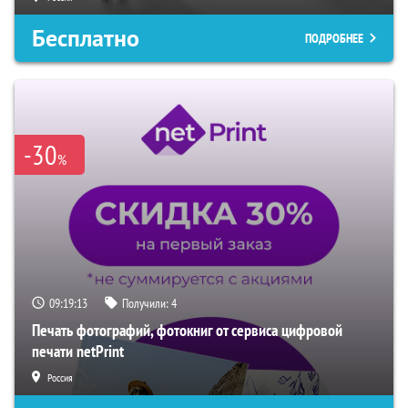
Бесплатно
ПОДРОБНЕЕ
-30
%
09:19:12
Получили:
4
Печать фотографий, фотокниг от сервиса цифровой
печати netPrint
Россия