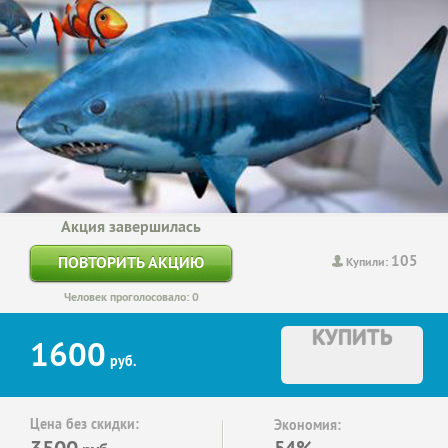
Акция завершилась
105
ПОВТОРИТЬ АКЦИЮ
Купили:
Человек проголосовало: 0
КУПИТЬ
1600
руб.
Цена без скидки:
Экономия:
3500
54%