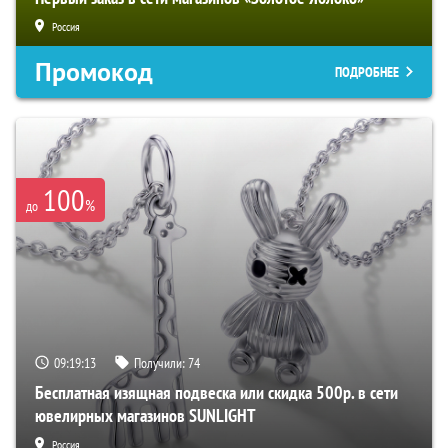
Россия
Промокод
ПОДРОБНЕЕ
100
%
до
09:19:12
Получили:
74
Бесплатная изящная подвеска или скидка 500р. в сети
ювелирных магазинов SUNLIGHT
Россия