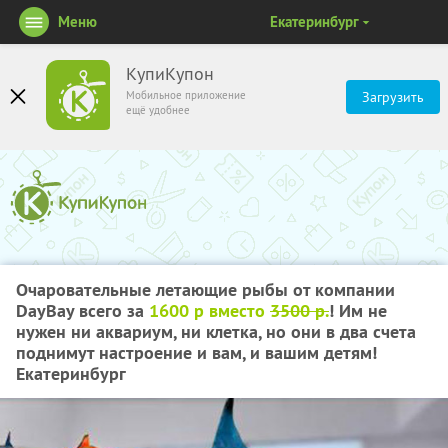
Меню
Екатеринбург
КупиКупон
Мобильное приложение
Загрузить
ещё удобнее
Очаровательные летающие рыбы от компании
DayBay всего за
1600 р вместо
3500 р.
! Им не
нужен ни аквариум, ни клетка, но они в два счета
поднимут настроение и вам, и вашим детям!
Екатеринбург