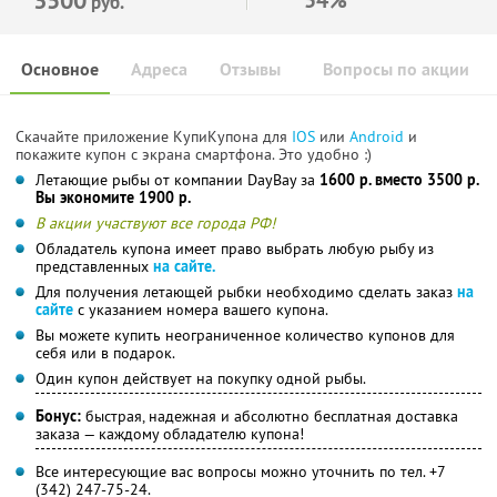
руб.
Основное
Адреса
Отзывы
Вопросы по акции
Скачайте приложение КупиКупона для
IOS
или
Android
и
покажите купон с экрана смартфона. Это удобно :)
Летающие рыбы от компании DayBay за
1600 р. вместо 3500 р.
Вы экономите 1900 р.
В акции участвуют все города РФ!
Обладатель купона имеет право выбрать любую рыбу из
представленных
на сайте.
Для получения летающей рыбки необходимо сделать заказ
на
сайте
с указанием номера вашего купона.
Вы можете купить неограниченное количество купонов для
себя или в подарок.
Один купон действует на покупку одной рыбы.
Бонус:
быстрая, надежная и абсолютно бесплатная доставка
заказа — каждому обладателю купона!
Все интересующие вас вопросы можно уточнить по тел. +7
(342) 247-75-24.