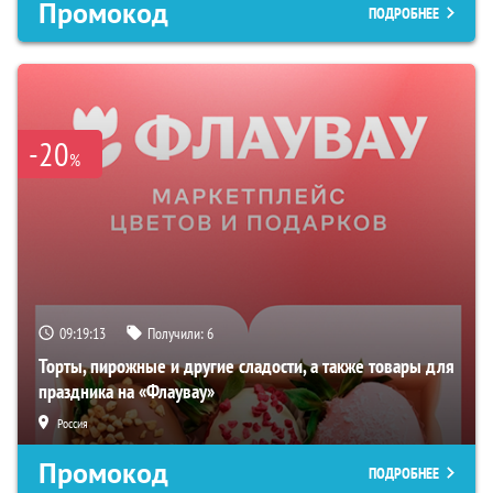
Промокод
ПОДРОБНЕЕ
-20
%
09:19:12
Получили:
6
Торты, пирожные и другие сладости, а также товары для
праздника на «Флаувау»
Россия
Промокод
ПОДРОБНЕЕ