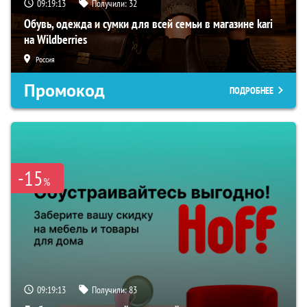
09:19:12
Получили:
32
Обувь, одежда и сумки для всей семьи в магазине kari
на Wildberries
Россия
Промокод
ПОДРОБНЕЕ
-15
%
09:19:12
Получили:
83