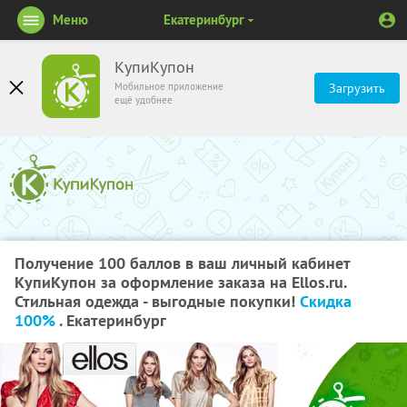
Меню
Екатеринбург
КупиКупон
Мобильное приложение
Загрузить
ещё удобнее
Получение 100 баллов в ваш личный кабинет
КупиКупон за оформление заказа на Ellos.ru.
Стильная одежда - выгодные покупки!
Скидка
100%
. Екатеринбург