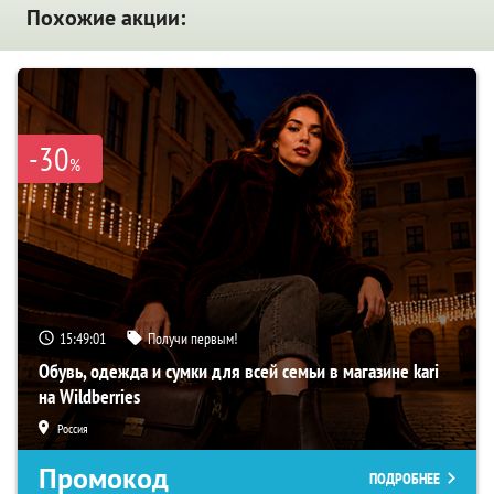
Похожие акции:
-30
%
15:49:00
Получи первым!
Обувь, одежда и сумки для всей семьи в магазине kari
на Wildberries
Россия
Промокод
ПОДРОБНЕЕ