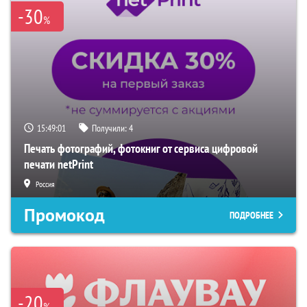
-30
%
15:49:00
Получили:
4
Печать фотографий, фотокниг от сервиса цифровой
печати netPrint
Россия
Промокод
ПОДРОБНЕЕ
-20
%