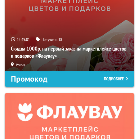
15:49:00
Получили:
18
Скидка 1000р. на первый заказ на маркетплейсе цветов
и подарков «Флаувау»
Россия
Промокод
ПОДРОБНЕЕ