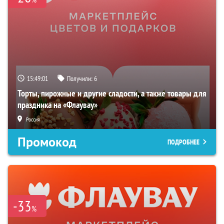
15:49:00
Получили:
6
Торты, пирожные и другие сладости, а также товары для
праздника на «Флаувау»
Россия
Промокод
ПОДРОБНЕЕ
-33
%