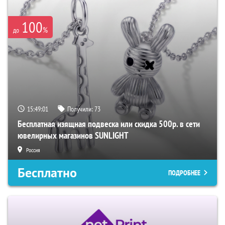
100
%
до
15:49:00
Получили:
73
Бесплатная изящная подвеска или скидка 500р. в сети
ювелирных магазинов SUNLIGHT
Россия
Бесплатно
ПОДРОБНЕЕ