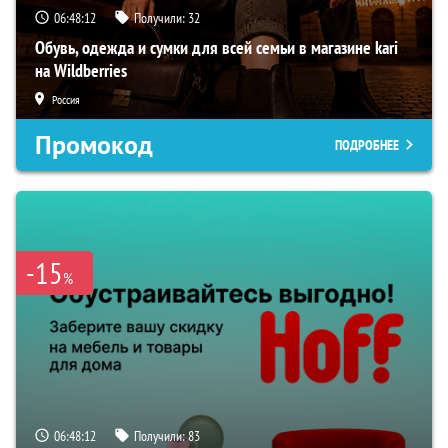
06:48:11
Получили:
32
Обувь, одежда и сумки для всей семьи в магазине kari
на Wildberries
Россия
Промокод
ПОДРОБНЕЕ
-15
%
06:48:11
Получили:
83