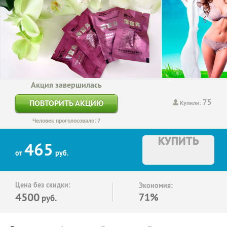
Акция завершилась
75
ПОВТОРИТЬ АКЦИЮ
Купили:
Человек проголосовало: 7
КУПИТЬ
465
от
руб.
Цена без скидки:
Экономия:
4500
71%
руб.