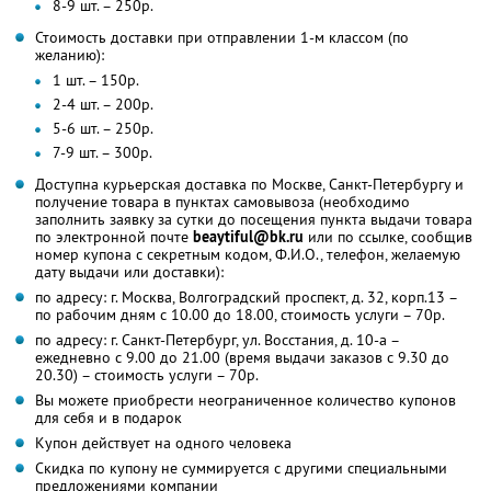
8-9 шт. – 250р.
Стоимость доставки при отправлении 1-м классом (по
желанию):
1 шт. – 150р.
2-4 шт. – 200р.
5-6 шт. – 250р.
7-9 шт. – 300р.
Доступна курьерская доставка по Москве, Санкт-Петербургу и
получение товара в пунктах самовывоза (необходимо
заполнить заявку за сутки до посещения пункта выдачи товара
по электронной почте
beaytiful@bk.ru
или по ссылке, сообщив
номер купона с секретным кодом, Ф.И.О., телефон, желаемую
дату выдачи или доставки):
по адресу: г. Москва, Волгоградский проспект, д. 32, корп.13 –
по рабочим дням с 10.00 до 18.00, стоимость услуги – 70р.
по адресу: г. Санкт-Петербург, ул. Восстания, д. 10-а –
ежедневно с 9.00 до 21.00 (время выдачи заказов с 9.30 до
20.30) – стоимость услуги – 70р.
Вы можете приобрести неограниченное количество купонов
для себя и в подарок
Купон действует на одного человека
Скидка по купону не суммируется с другими специальными
предложениями компании