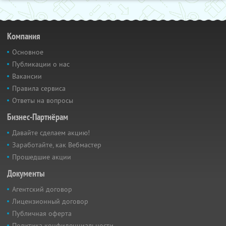
Компания
Основное
Публикации о нас
Вакансии
Правила сервиса
Ответы на вопросы
Бизнес-Партнёрам
Давайте сделаем акцию!
Заработайте, как Вебмастер
Прошедшие акции
Документы
Агентский договор
Лицензионный договор
Публичная оферта
Политика конфиденциальности