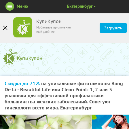
Меню
Екатеринбург
КупиКупон
Мобильное приложение
Загрузить
ещё удобнее
Скидка до 71%
на уникальные фитотампоны Bang
De Li - Beautiful Life или Clean Point: 1, 2 или 3
упаковки для эффективной профилактики
большинства женских заболеваний. Советуют
гинекологи всего мира. Екатеринбург