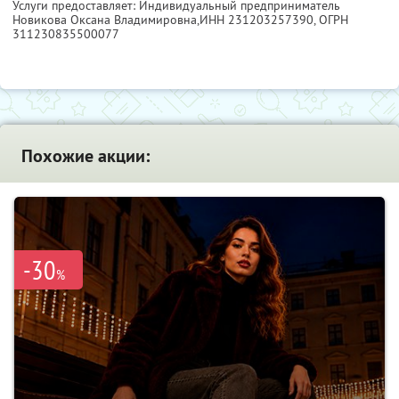
Услуги предоставляет: Индивидуальный предприниматель
Новикова Оксана Владимировна,
ИНН 231203257390
, ОГРН
311230835500077
Похожие акции:
-30
%