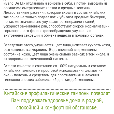
«Bang De LI» отслаивать и вбирать в себя, а потом выводить из
организма омертвевшие клетки и вредные токсины.
Лекарственные растения, которые входят в состав китайских
тампонов не только подавляют и убивают вредные бактерии,
но так же значительно улучшают регенерацию тканей,
ускоряют заживление ран, способствуют скорой нормализации
гормонального фона и кровообращения, улучшению
внутренней секреции и обмена веществ в половых органах.
Вследствие этого, улучшается цвет лица, исчезает сухость кожи,
разглаживаются морщины. Ведь внешний вид женщины,
состояние кожи, цвет лица очень сильно зависят, в том числе, и
от здоровья ее мочеполовой системы.
Все эти качества в сочетании со 100% натуральным составом
китайских тампонов и простотой использования делают их
очень полезным средством для профилактики и лечения
гинекологических заболеваний для каждой женщины.
Китайские профилактические тампоны позволят
Вам поддержать здоровье дома, в родной,
спокойной и комфортной обстановке.