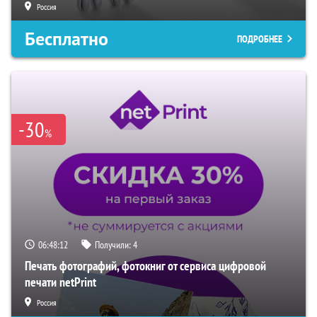
Россия
Бесплатно
ПОДРОБНЕЕ
-30
%
06:48:11
Получили:
4
Печать фотографий, фотокниг от сервиса цифровой
печати netPrint
Россия