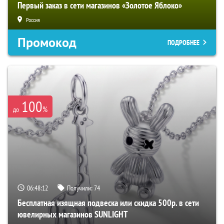
Первый заказ в сети магазинов «Золотое Яблоко»
Россия
Промокод
ПОДРОБНЕЕ
100
%
до
06:48:11
Получили:
74
Бесплатная изящная подвеска или скидка 500р. в сети
ювелирных магазинов SUNLIGHT