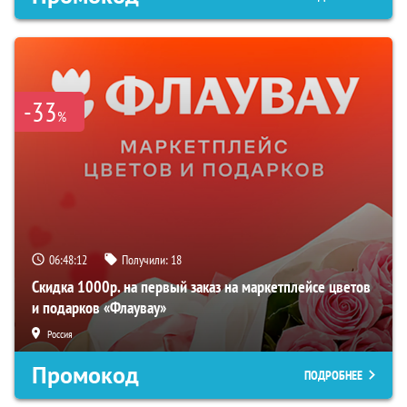
-33
%
06:48:11
Получили:
18
Скидка 1000р. на первый заказ на маркетплейсе цветов
и подарков «Флаувау»
Россия
Промокод
ПОДРОБНЕЕ