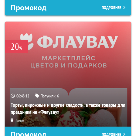
Промокод
ПОДРОБНЕЕ
-20
%
06:48:11
Получили:
6
Торты, пирожные и другие сладости, а также товары для
праздника на «Флаувау»
Россия
Промокод
ПОДРОБНЕЕ