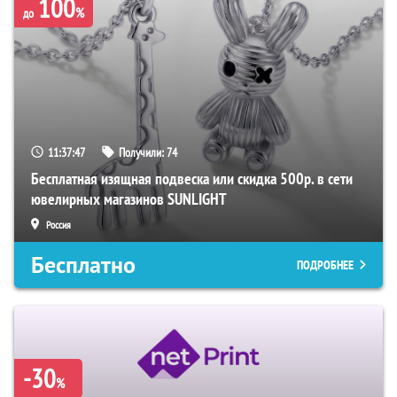
100
%
до
11:37:46
Получили:
74
Бесплатная изящная подвеска или скидка 500р. в сети
ювелирных магазинов SUNLIGHT
Россия
Бесплатно
ПОДРОБНЕЕ
-30
%