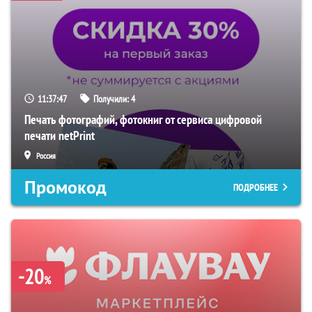
11:37:46
Получили:
4
Печать фотографий, фотокниг от сервиса цифровой
печати netPrint
Россия
Промокод
ПОДРОБНЕЕ
-20
%