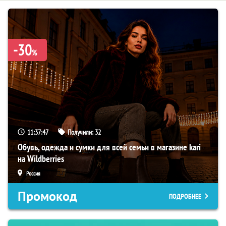
-30
%
11:37:46
Получили:
32
Обувь, одежда и сумки для всей семьи в магазине kari
на Wildberries
Россия
Промокод
ПОДРОБНЕЕ