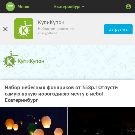
Меню
Екатеринбург
КупиКупон
Мобильное приложение
Загрузить
ещё удобнее
Набор небесных фонариков от 358р.! Отпусти
самую яркую новогоднюю мечту в небо!
Екатеринбург