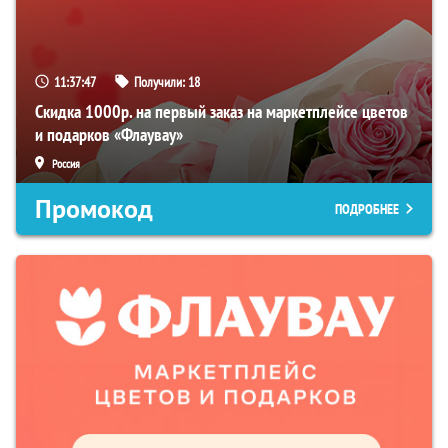
11:37:46
Получили:
18
Скидка 1000р. на первый заказ на маркетплейсе цветов
и подарков «Флаувау»
Россия
Промокод
ПОДРОБНЕЕ