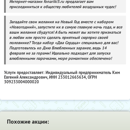
Интернет-магазин
fonariki5.ru
предлагает вам
присоединиться к обществу любителей воздушных чудес!
Загадайте свои желания на Новый Год вместе с набором
«Новогодний», запустите их в самую главную ночь года, и все
ваши желания сбудутся! А быть может вы хотите признаться
в любви или просто сделать приятный сюрприз своей
половинке?
Тогда набор «Два Сердца» специально для вас!
Подготовьтесь ко Дню Влюбленных заранее, ведь 14
февраля не за горами! Идеально подходит для запуска
влюбленными парочками, море романтики обеспечено!
Услуги предоставляет: Индивидуальный предприниматель Ким
Евгений Александрович,
ИНН 233012665634
, ОГРН
309233004000020
Похожие акции: