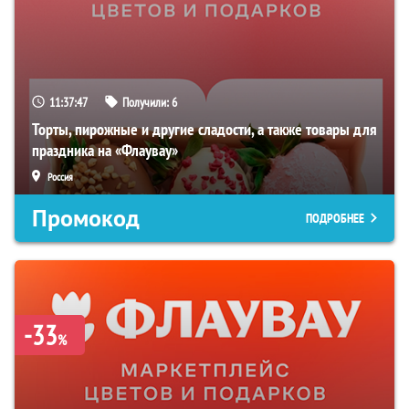
11:37:46
Получили:
6
Торты, пирожные и другие сладости, а также товары для
праздника на «Флаувау»
Россия
Промокод
ПОДРОБНЕЕ
-33
%