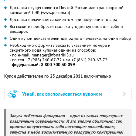
Доставка осуществляется Почтой России или транспортной
компанией ПЭК (www.pecom.ru)
Доставка оплачивается клиентом при получении товара
Вы можете приобрести сколько угодно купонов для себя и
вподарок
Один купон действителен для одного человека, на один набор
Необходимо оформить заказ (с указанием номера и
секретного кода купона) одним из способов:
- по e-mail: manager@fonariki5.ru
- по тел. +7 (988) 240-67-72 или +7 (861) 240-67-72
-
федеральный: 8 800 700 30 099
Купон действителен по 25 декабря 2011 включительно
Узнай, как воспользоваться купоном
Запуск небесных фонариков —
одно из самых популярных
развлечений современности.
И это вполне объяснимо: так
приятно почувствовать себя настоящим волшебником,
запустив в небо восхитительную воздушную конструкцию!