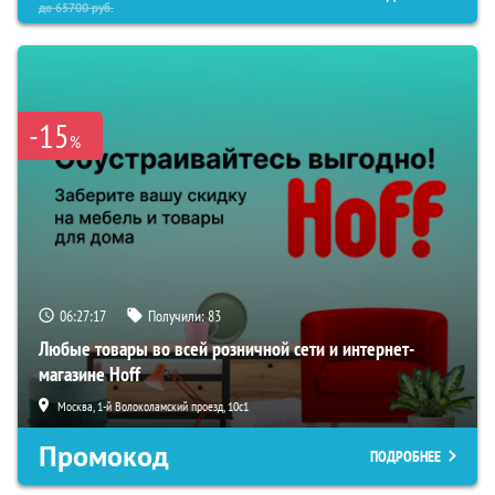
до
65700
руб.
-15
%
06:27:16
Получили:
83
Любые товары во всей розничной сети и интернет-
магазине Hoff
Москва, 1-й Волоколамский проезд, 10с1
Промокод
ПОДРОБНЕЕ