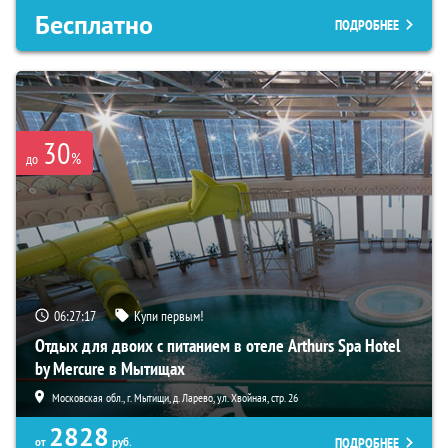
Бесплатно
ПОДРОБНЕЕ
30
%
до
06:27:16
Купи первым!
Отдых для двоих с питанием в отеле Arthurs Spa Hotel
by Mercure в Мытищах
Московская обл., г. Мытищи, д. Ларево, ул. Хвойная, стр. 26
2828
ПОДРОБНЕЕ
от
руб.