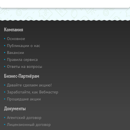
Компания
Основное
Публикации о нас
Вакансии
Правила сервиса
Ответы на вопросы
Бизнес-Партнёрам
Давайте сделаем акцию!
Заработайте, как Вебмастер
Прошедшие акции
Документы
Агентский договор
Лицензионный договор