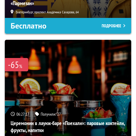
«Пармезан»
Екатеринбург, проспект Академика Сахарова, 64
Бесплатно
ПОДРОБНЕЕ
-65
%
06:27:16
Получили:
27
Церемонии в лаунж-баре «Поехали»: паровые коктейли,
фрукты, напитки