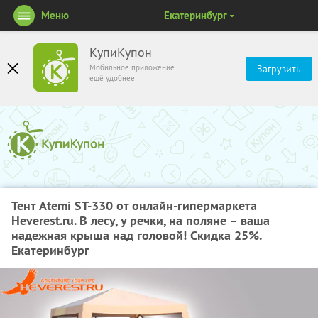
Меню
Екатеринбург
КупиКупон
Мобильное приложение
Загрузить
ещё удобнее
Тент Atemi ST-330 от онлайн-гипермаркета
Heverest.ru. В лесу, у речки, на поляне – ваша
надежная крыша над головой! Скидка 25%.
Екатеринбург