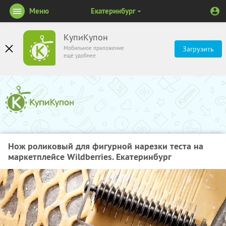
Меню
Екатеринбург
КупиКупон
Мобильное приложение
Загрузить
ещё удобнее
Нож роликовый для фигурной нарезки теста на
маркетплейсе Wildberries. Екатеринбург