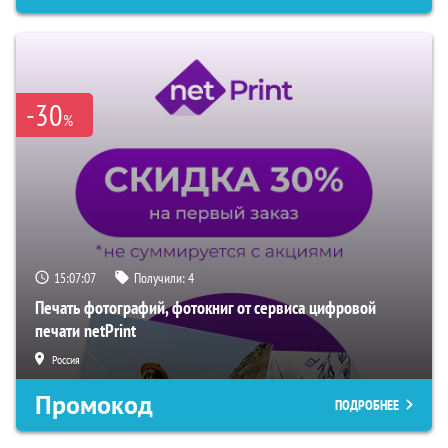
-30
%
15:07:06
Получили:
4
Печать фотографий, фотокниг от сервиса цифровой
печати netPrint
Россия
Промокод
ПОДРОБНЕЕ