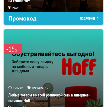
на Wildberries
Россия
Промокод
ПОДРОБНЕЕ
-15
%
15:07:06
Получили:
83
Любые товары во всей розничной сети и интернет-
магазине Hoff