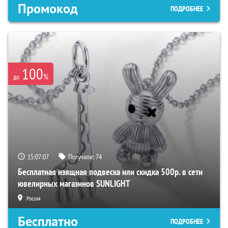
Промокод
ПОДРОБНЕЕ
100
%
до
15:07:06
Получили:
74
Бесплатная изящная подвеска или скидка 500р. в сети
ювелирных магазинов SUNLIGHT
Россия
Бесплатно
ПОДРОБНЕЕ