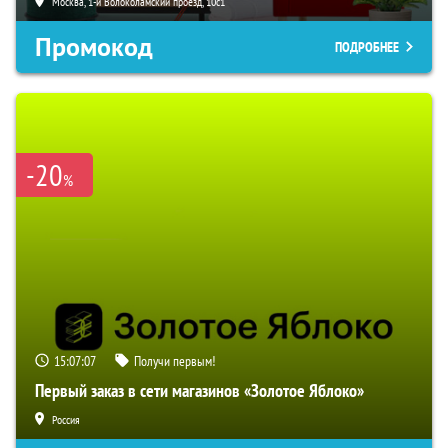
Москва, 1-й Волоколамский проезд, 10с1
Промокод
ПОДРОБНЕЕ
-20
%
15:07:06
Получи первым!
Первый заказ в сети магазинов «Золотое Яблоко»
Россия