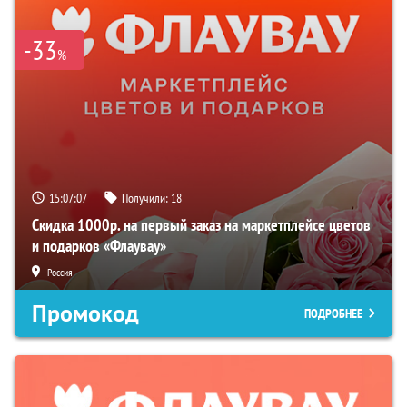
-33
%
15:07:06
Получили:
18
Скидка 1000р. на первый заказ на маркетплейсе цветов
и подарков «Флаувау»
Россия
Промокод
ПОДРОБНЕЕ