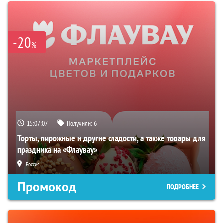
-20
%
15:07:06
Получили:
6
Торты, пирожные и другие сладости, а также товары для
праздника на «Флаувау»
Россия
Промокод
ПОДРОБНЕЕ