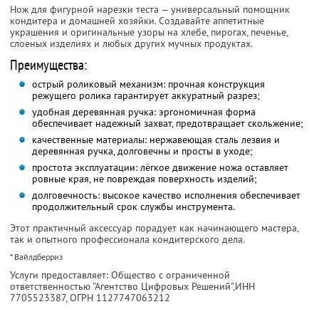
Нож для фигурной нарезки теста — универсальный помощник
кондитера и домашней хозяйки. Создавайте аппетитные
украшения и оригинальные узоры на хлебе, пирогах, печенье,
слоеных изделиях и любых других мучных продуктах.
Преимущества:
острый роликовый механизм: прочная конструкция
режущего ролика гарантирует аккуратный разрез;
удобная деревянная ручка: эргономичная форма
обеспечивает надежный захват, предотвращает скольжение;
качественные материалы: нержавеющая сталь лезвия и
деревянная ручка, долговечны и просты в уходе;
простота эксплуатации: лёгкое движение ножа оставляет
ровные края, не повреждая поверхность изделий;
долговечность: высокое качество исполнения обеспечивает
продолжительный срок службы инструмента.
Этот практичный аксессуар порадует как начинающего мастера,
так и опытного профессионала кондитерского дела.
* Вайлдберриз
Услуги предоставляет: Общество с ограниченной
ответственностью "Агентство Цифровых Решений",
ИНН
7705523387
, ОГРН 1127747063212