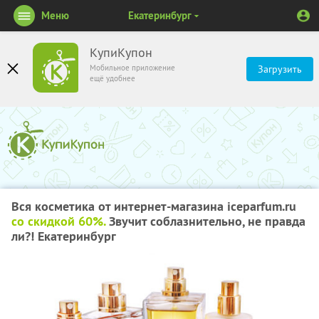
Меню
Екатеринбург
КупиКупон
Мобильное приложение
Загрузить
ещё удобнее
Вся косметика от интернет-магазина iceparfum.ru
со скидкой 60%.
Звучит соблазнительно, не правда
ли?! Екатеринбург