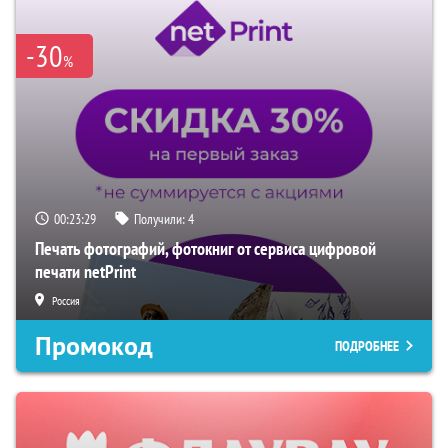
-30
%
00:23:28
Получили:
4
Печать фотографий, фотокниг от сервиса цифровой
печати netPrint
Россия
Промокод
ПОДРОБНЕЕ