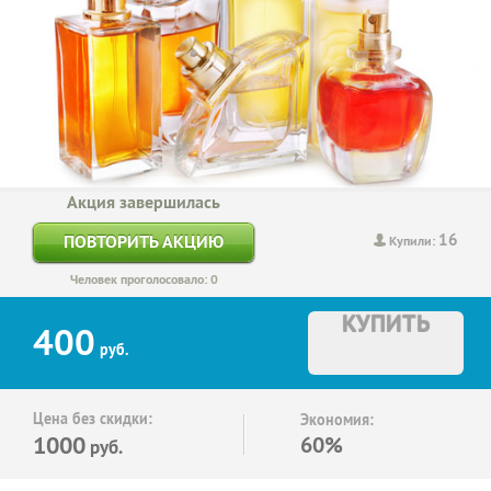
Акция завершилась
16
ПОВТОРИТЬ АКЦИЮ
Купили:
Человек проголосовало: 0
КУПИТЬ
400
руб.
Цена без скидки:
Экономия:
1000
60%
руб.