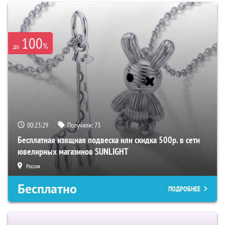
100
%
до
00:23:28
Получили:
73
Бесплатная изящная подвеска или скидка 500р. в сети
ювелирных магазинов SUNLIGHT
Россия
Бесплатно
ПОДРОБНЕЕ