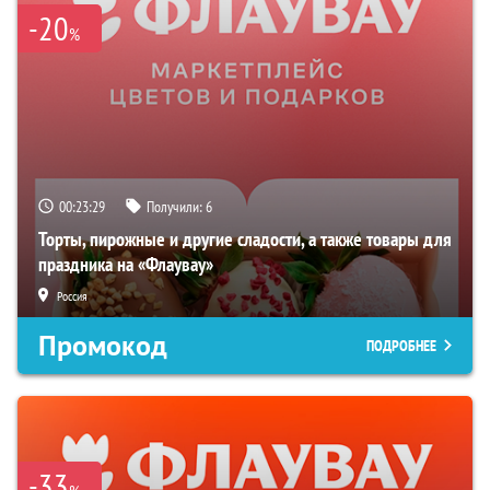
-20
%
00:23:28
Получили:
6
Торты, пирожные и другие сладости, а также товары для
праздника на «Флаувау»
Россия
Промокод
ПОДРОБНЕЕ
-33