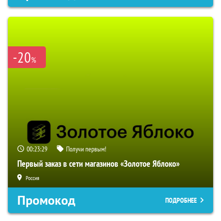
-20
%
00:23:28
Получи первым!
Первый заказ в сети магазинов «Золотое Яблоко»
Россия
Промокод
ПОДРОБНЕЕ