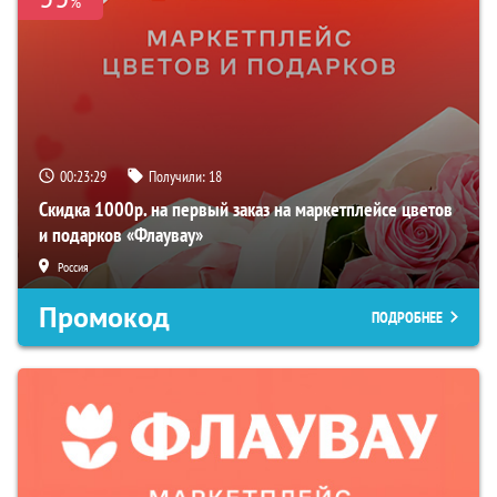
%
00:23:28
Получили:
18
Скидка 1000р. на первый заказ на маркетплейсе цветов
и подарков «Флаувау»
Россия
Промокод
ПОДРОБНЕЕ