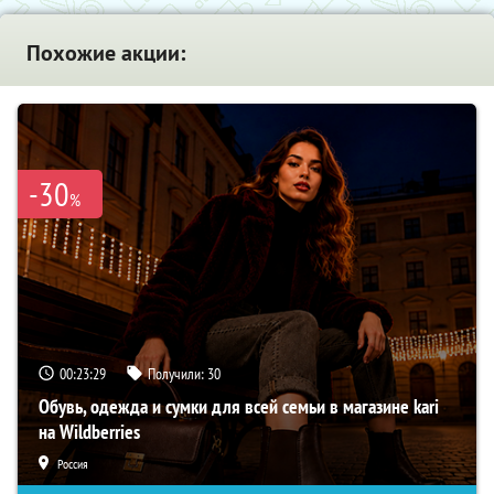
Похожие акции:
-30
%
00:23:28
Получили:
30
Обувь, одежда и сумки для всей семьи в магазине kari
на Wildberries
Россия