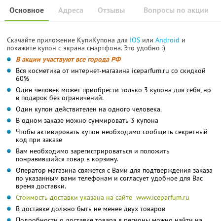
Основное
Адреса
Отзывы
Вопросы по акции
Скачайте приложение КупиКупона для
IOS
или
Android
и
покажите купон с экрана смартфона. Это удобно :)
В акции участвуют все города РФ
Вся косметика от интернет-магазина iceparfum.ru со скидкой
60%
Один человек может приобрести только 3 купона для себя, но
в подарок без ограничений.
Один купон действителен на одного человека.
В одном заказе можно суммировать 3 купона
Чтобы активировать купон необходимо сообщить секретный
код при заказе
Вам необходимо зарегистрироваться и положить
понравившийся товар в корзину.
Оператор магазина свяжется с Вами для подтверждения заказа
по указанным вами телефонам и согласует удобное для Вас
время доставки.
Стоимость доставки указана на сайте www.iceparfum.ru
В доставке должно быть не менее двух товаров
Подробности о доставке товара в регионы можно найти на