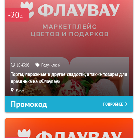
-20
%
10:43:04
Получили:
6
Торты, пирожные и другие сладости, а также товары для
праздника на «Флаувау»
Россия
Промокод
ПОДРОБНЕЕ