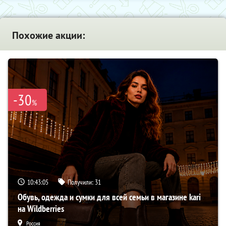
Похожие акции:
-30
%
10:43:04
Получили:
31
Обувь, одежда и сумки для всей семьи в магазине kari
на Wildberries
Россия