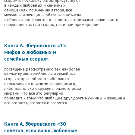
ссорами. Поскольку ссоры присутствуют
в каждых любовных и семейных
отношениях, по мнению автора, все
мужчины и женщины обязаны знать азы
любовных конфликтов и владеть алгоритмами правильного
поведения как при ссорах, так и при примирении.
Книга А. Зберовского «15
мифов о любовных и
семейных ссорах»
посвящена рассмотрению тех наиболее
частых причин любовных и семейных
ссор, которые обычно либо плохо
осмысливаются самими ссорящимися,
либо настолько окружены разного рода
мифами, что все это регулярно
приводит к тому, что любящие друг друга мужчины и женщины …
все ссорятся, ссорятся и ссорятся.
Книга А. Зберовского «30
советов, если ваши любовные