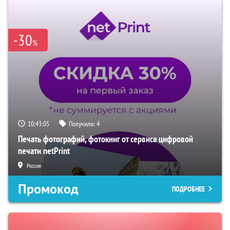
-30
%
10:43:04
Получили:
4
Печать фотографий, фотокниг от сервиса цифровой
печати netPrint
Россия
Промокод
ПОДРОБНЕЕ