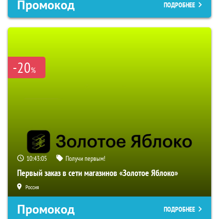
Промокод
ПОДРОБНЕЕ
-20
%
10:43:04
Получи первым!
Первый заказ в сети магазинов «Золотое Яблоко»
Россия
Промокод
ПОДРОБНЕЕ