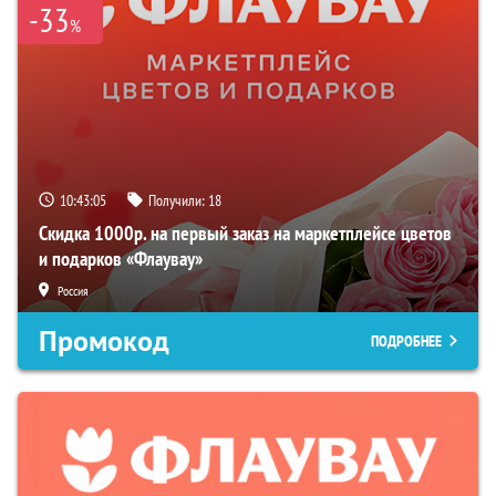
-33
%
10:43:04
Получили:
18
Скидка 1000р. на первый заказ на маркетплейсе цветов
и подарков «Флаувау»
Россия
Промокод
ПОДРОБНЕЕ