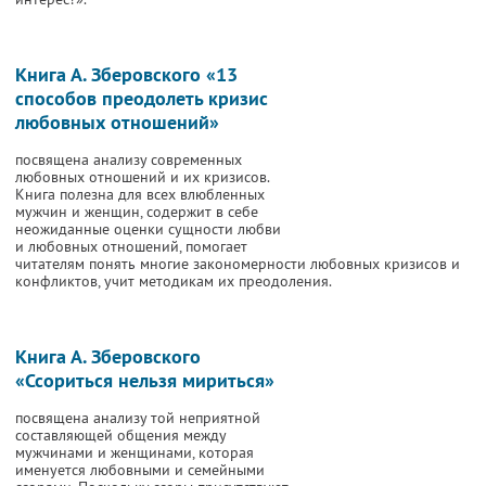
Книга А. Зберовского «13
способов преодолеть кризис
любовных отношений»
посвящена анализу современных
любовных отношений и их кризисов.
Книга полезна для всех влюбленных
мужчин и женщин, содержит в себе
неожиданные оценки сущности любви
и любовных отношений, помогает
читателям понять многие закономерности любовных кризисов и
конфликтов, учит методикам их преодоления.
Книга А. Зберовского
«Ссориться нельзя мириться»
посвящена анализу той неприятной
составляющей общения между
мужчинами и женщинами, которая
именуется любовными и семейными