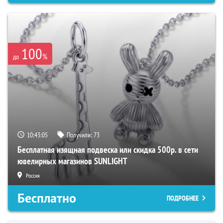
100
%
до
10:43:04
Получили:
73
Бесплатная изящная подвеска или скидка 500р. в сети
ювелирных магазинов SUNLIGHT
Россия
Бесплатно
ПОДРОБНЕЕ