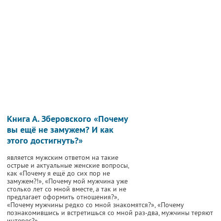
Книга А. Зберовского «Почему
вы ещё не замужем? И как
этого достигнуть?»
является мужским ответом на такие
острые и актуальные женские вопросы,
как «Почему я ещё до сих пор не
замужем?!», «Почему мой мужчина уже
столько лет со мной вместе, а так и не
предлагает оформить отношения?»,
«Почему мужчины редко со мной знакомятся?», «Почему
познакомившись и встретишься со мной раз-два, мужчины теряют
интерес?».