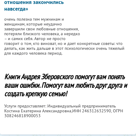
отношения закончились
навсегда»
очень полезна тем мужчинам и
женщинам, которые неудачно
завершили свои любовные отношения,
потеряли близкого человека, а нередко
– и самих себя. Автор не просто
говорит о том, кто виноват, но и дает конкретные советы: что
делать, как жить дальше в этот психологически очень тяжелый
для каждого человека период.
Книги Андрея Зберовского помогут вам понять
ваши ошибки. Помогут вам любить друг друга и
создать крепкую семью!
Услуги предоставляет: Индивидуальный предприниматель
Костина Екатерина Александровна,
ИНН 246312632590
, ОГРН
308246818900053