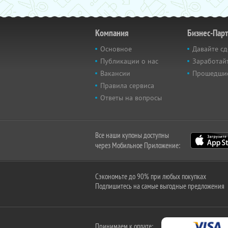
Компания
Бизнес-Пар
Основное
Давайте сд
Публикации о нас
Заработайт
Вакансии
Прошедши
Правила сервиса
Ответы на вопросы
Все наши купоны доступны
через Мобильное Приложение:
Сэкономьте до 90% при любых покупках
Подпишитесь на самые выгодные предложения
Принимаем к оплате: