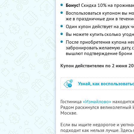
Бонус!
Скидка 10% на проживан
Воспользоваться купоном вы мож
же в праздничные дни в течени
Один купон действует на двух 
Вы можете купить сколько угодн
После приобретения купона не
забронировать желаемую дату, 
вышлют подтверждение брони
Купон действителен по 2 июня 2
Узнай, как воспользовать
Гостиница
«Измайлово»
находится
Рядом раскинулся великолепный 
Москве.
Если вы ищите недорогое и уютное
подходит как нельзя лучше. Здесь