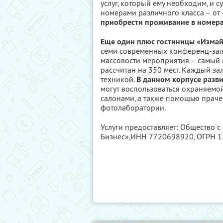
услуг, который ему необходим, и с
номерами различного класса – от
приобрести проживание в номерах
Еще один плюс гостиницы «Измай
семи современных конференц-зало
массовости мероприятия – самый 
рассчитан на 350 мест. Каждый з
техникой.
В данном корпусе разви
могут воспользоваться охраняемо
салонами, а также помощью прачеч
фотолаборатории.
Услуги предоставляет: Общество с
Бизнес»,
ИНН 7720698920
, ОГРН 