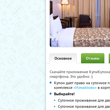
Основное
Отзывы
Скачайте приложение КупиКупон
смартфона. Это удобно :)
Купон дает право на суточное 
комплексе
«Измайлово»
в корп
Выбирайте!
Суточное проживание для дв
Суточное проживание для дв