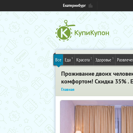
Екатеринбург
9
2
3
Все
Еда
Красота
Здоровье
Развлече
Проживание двоих человек
комфортом! Скидка 35% . 
Главная