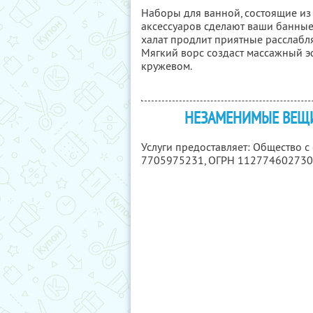
Наборы для ванной, состоящие из
аксессуаров сделают ваши банны
халат продлит приятные расслаб
Мягкий ворс создаст массажный 
кружевом.
НЕЗАМЕНИМЫЕ ВЕЩИ
Услуги предоставляет: Общество 
7705975231
, ОГРН 11277460273