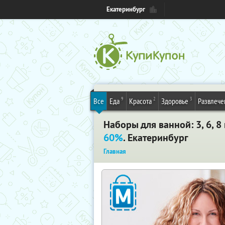
Екатеринбург
9
2
3
Все
Еда
Красота
Здоровье
Развлече
Наборы для ванной: 3, 6, 
60%
. Екатеринбург
Главная