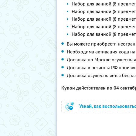
Набор для ванной (8 предме
Набор для ванной (8 предме
Набор для ванной (8 предме
Набор для ванной (8 предме
Набор для ванной (8 предме
Вы можете приобрести неограни
Необходима активация кода на 
Доставка по Москве осуществляе
Доставка в регионы РФ произво
Доставка осуществляется беспл
Купон действителен по 04 сентя
Узнай, как воспользовать