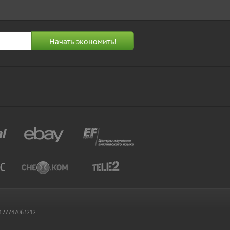
 1127747063212