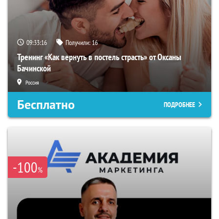
09:33:16
Получили:
16
Тренинг «Как вернуть в постель страсть» от Оксаны
Бачинской
Россия
Бесплатно
ПОДРОБНЕЕ
-100
%