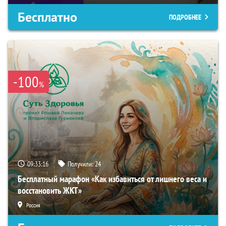
Бесплатно
ПОДРОБНЕЕ
-100
%
09:33:16
Получили:
24
Бесплатный марафон «Как избавиться от лишнего веса и
восстановить ЖКТ»
Россия