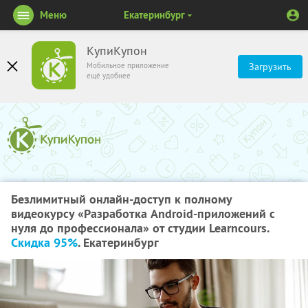
Меню
Екатеринбург
КупиКупон
Мобильное приложение
Загрузить
ещё удобнее
Безлимитный онлайн-доступ к полному
видеокурсу «Разработка Android-приложений с
нуля до профессионала» от студии Learncours.
Скидка 95%
. Екатеринбург