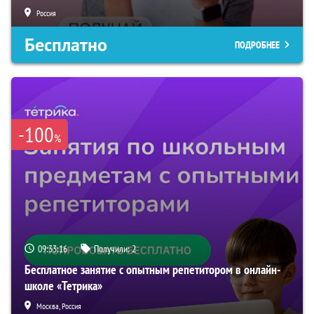
Россия
Бесплатно
ПОДРОБНЕЕ
-100
%
09:33:16
Получили:
2
Бесплатное занятие с опытным репетитором в онлайн-
школе «Тетрика»
Москва, Россия