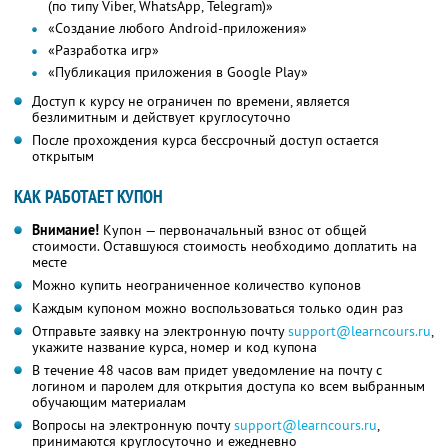
(по типу Viber, WhatsApp, Telegram)»
«Создание любого Android-приложения»
«Разработка игр»
«Публикация приложения в Google Play»
Доступ к курсу не ограничен по времени, является
безлимитным и действует круглосуточно
После прохождения курса бессрочный доступ остается
открытым
КАК РАБОТАЕТ КУПОН
Внимание!
Купон — первоначальный взнос от общей
стоимости. Оставшуюся стоимость необходимо доплатить на
месте
Можно купить неограниченное количество купонов
Каждым купоном можно воспользоваться только один раз
Отправьте заявку на электронную почту
support@learncours.ru
,
укажите название курса, номер и код купона
В течение 48 часов вам придет уведомление на почту с
логином и паролем для открытия доступа ко всем выбранным
обучающим материалам
Вопросы на электронную почту
support@learncours.ru
,
принимаются круглосуточно и ежедневно