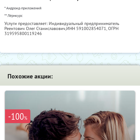
* Андроид-приложений
** Лёрнкурс
Услуги предоставляет: Индивидуальный предприниматель
Реентович Олег Станиславович,
ИНН 591002854071
, ОГРН
319595800119246
Похожие акции:
-100
%