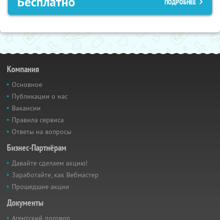
Бесплатно
ПОДРОБНЕЕ
Компания
Основное
Публикации о нас
Вакансии
Правила сервиса
Ответы на вопросы
Бизнес-Партнёрам
Давайте сделаем акцию!
Заработайте, как Вебмастер
Прошедшие акции
Документы
Агентский договор