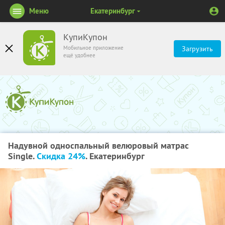
Меню
Екатеринбург
КупиКупон
Мобильное приложение
Загрузить
ещё удобнее
Надувной односпальный велюровый матрас
Single.
Скидка 24%
. Екатеринбург