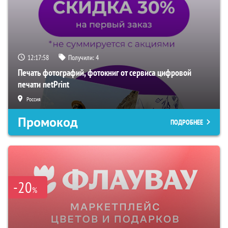
12:17:57
Получили:
4
Печать фотографий, фотокниг от сервиса цифровой
печати netPrint
Россия
Промокод
ПОДРОБНЕЕ
-20
%