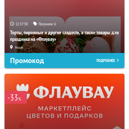
12:17:57
Получили:
6
Торты, пирожные и другие сладости, а также товары для
праздника на «Флаувау»
Россия
Промокод
ПОДРОБНЕЕ
-33
%