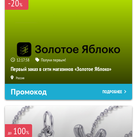
-20
%
12:17:57
Получи первым!
Первый заказ в сети магазинов «Золотое Яблоко»
Россия
Промокод
ПОДРОБНЕЕ
100
%
до