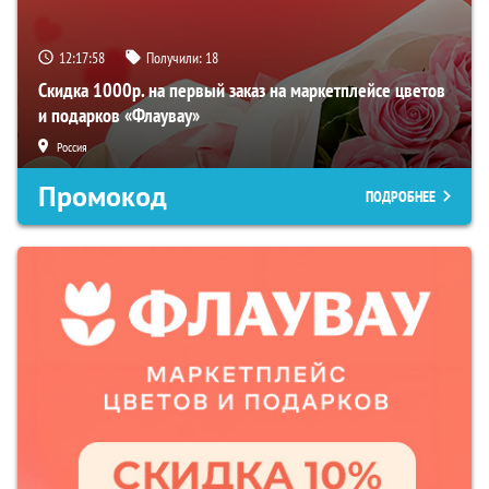
12:17:57
Получили:
18
Скидка 1000р. на первый заказ на маркетплейсе цветов
и подарков «Флаувау»
Россия
Промокод
ПОДРОБНЕЕ