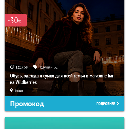
-30
%
12:17:57
Получили:
32
Обувь, одежда и сумки для всей семьи в магазине kari
на Wildberries
Россия
Промокод
ПОДРОБНЕЕ