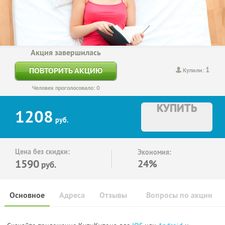
Акция завершилась
1
ПОВТОРИТЬ АКЦИЮ
Купили:
Человек проголосовало: 0
КУПИТЬ
1208
руб.
Цена без скидки:
Экономия:
1590
24%
руб.
Основное
Адреса
Отзывы
Вопросы по акции