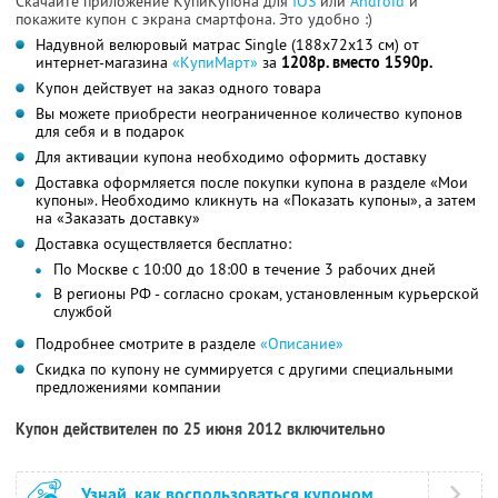
Скачайте приложение КупиКупона для
IOS
или
Android
и
покажите купон с экрана смартфона. Это удобно :)
Надувной велюровый матрас Single (188x72x13 см) от
интернет-магазина
«КупиМарт»
за
1208р. вместо 1590р.
Купон действует на заказ одного товара
Вы можете приобрести неограниченное количество купонов
для себя и в подарок
Для активации купона необходимо оформить доставку
Доставка оформляется после покупки купона в разделе «Мои
купоны». Необходимо кликнуть на «Показать купоны», а затем
на «Заказать доставку»
Доставка осуществляется бесплатно:
По Москве с 10:00 до 18:00 в течение 3 рабочих дней
В регионы РФ - согласно срокам, установленным курьерской
службой
Подробнее смотрите в разделе
«Описание»
Скидка по купону не суммируется с другими специальными
предложениями компании
Купон действителен по 25 июня 2012 включительно
Узнай, как воспользоваться купоном