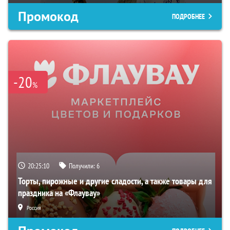
Промокод
ПОДРОБНЕЕ
-20
%
20:25:09
Получили:
6
Торты, пирожные и другие сладости, а также товары для
праздника на «Флаувау»
Россия