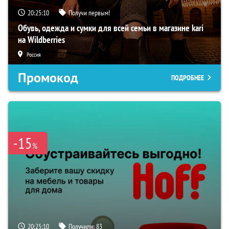
20:25:09
Получи первым!
Обувь, одежда и сумки для всей семьи в магазине kari
на Wildberries
Россия
Промокод
ПОДРОБНЕЕ
-15
%
20:25:09
Получили:
83