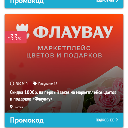
Промокод
ПОДРОБНЕЕ
-33
%
20:25:09
Получили:
18
Скидка 1000р. на первый заказ на маркетплейсе цветов
и подарков «Флаувау»
Россия
Промокод
ПОДРОБНЕЕ