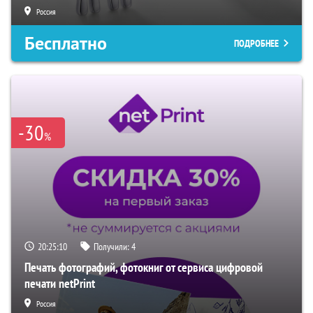
Россия
Бесплатно
ПОДРОБНЕЕ
-30
%
20:25:09
Получили:
4
Печать фотографий, фотокниг от сервиса цифровой
печати netPrint
Россия