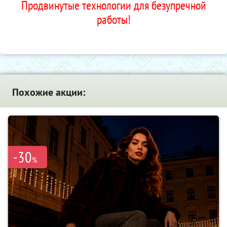
Продвинутые технологии для безупречной
работы!
Похожие акции:
-30
%