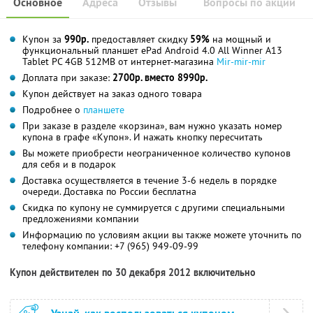
Основное
Адреса
Отзывы
Вопросы по акции
Купон за
990р.
предоставляет скидку
59%
на мощный и
функциональный планшет ePad Android 4.0 All Winner A13
Tablet PC 4GB 512MB от интернет-магазина
Mir-mir-mir
Доплата при заказе:
2700р. вместо 8990р.
Купон действует на заказ одного товара
Подробнее о
планшете
При заказе в разделе «корзина», вам нужно указать номер
купона в графе «Купон». И нажать кнопку пересчитать
Вы можете приобрести неограниченное количество купонов
для себя и в подарок
Доставка осуществляется в течение 3-6 недель в порядке
очереди. Доставка по России бесплатна
Скидка по купону не суммируется с другими специальными
предложениями компании
Информацию по условиям акции вы также можете уточнить по
телефону компании:
+7 (965) 949-09-99
Купон действителен по 30 декабря 2012 включительно