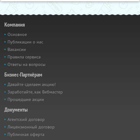
Компания
Основное
Публикации о нас
Вакансии
Правила сервиса
Ответы на вопросы
Бизнес-Партнёрам
Давайте сделаем акцию!
Заработайте, как Вебмастер
Прошедшие акции
Документы
Агентский договор
Лицензионный договор
Публичная оферта