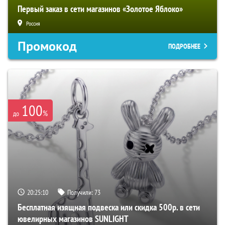
Первый заказ в сети магазинов «Золотое Яблоко»
Россия
Промокод
ПОДРОБНЕЕ
100
%
до
20:25:09
Получили:
73
Бесплатная изящная подвеска или скидка 500р. в сети
ювелирных магазинов SUNLIGHT