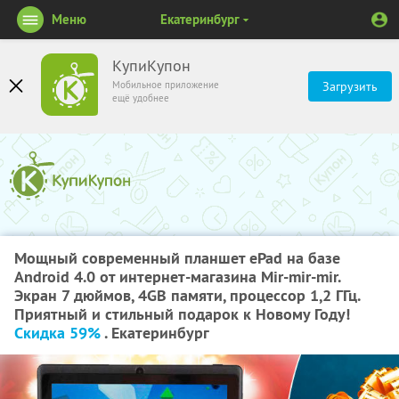
Меню
Екатеринбург
КупиКупон
Мобильное приложение
Загрузить
ещё удобнее
Мощный современный планшет ePad на базе
Android 4.0 от интернет-магазина Mir-mir-mir.
Экран 7 дюймов, 4GB памяти, процессор 1,2 ГГц.
Приятный и стильный подарок к Новому Году!
Скидка 59%
. Екатеринбург